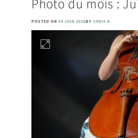
Photo du mois : Ju
POSTED ON
30 JUIN 2025
BY
CHRIS B