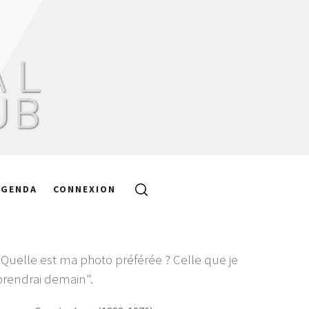
AGENDA
CONNEXION
"Quelle est ma photo préférée ? Celle que je
prendrai demain".