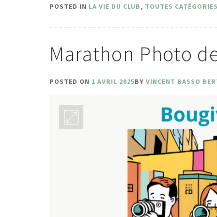
POSTED IN
LA VIE DU CLUB
,
TOUTES CATÉGORIE
Marathon Photo d
POSTED ON
1 AVRIL 2025
BY
VINCENT BASSO BER