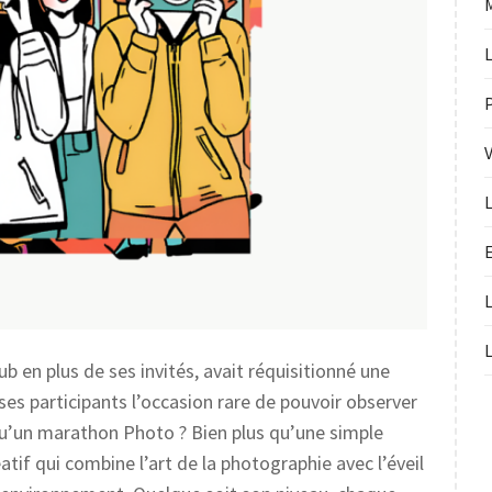
L
E
b en plus de ses invités, avait réquisitionné une
es participants l’occasion rare de pouvoir observer
e qu’un marathon Photo ? Bien plus qu’une simple
tif qui combine l’art de la photographie avec l’éveil