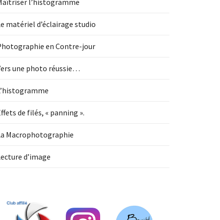
Maîtriser l’histogramme
e matériel d’éclairage studio
Photographie en Contre-jour
Vers une photo réussie…
L’histogramme
ffets de filés, « panning ».
La Macrophotographie
Lecture d’image