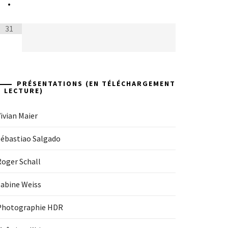
•
31
PRÉSENTATIONS (EN TÉLÉCHARGEMENT
+ LECTURE)
ivian Maier
Sébastiao Salgado
Roger Schall
Sabine Weiss
Photographie HDR