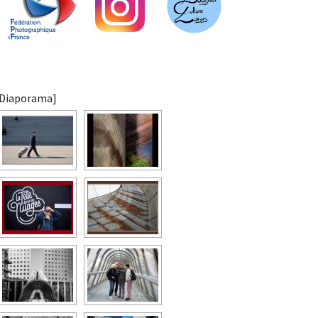
[Diaporama]