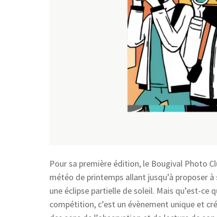
Pour sa première édition, le Bougival Photo Clu
météo de printemps allant jusqu’à proposer à s
une éclipse partielle de soleil. Mais qu’est-c
compétition, c’est un évènement unique et créa