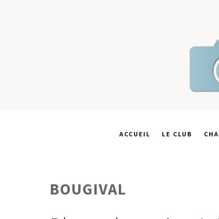
Skip
to
content
ACCUEIL
LE CLUB
CHA
BOUGIVAL