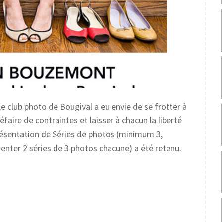
 club photo de Bougival a eu envie de se frotter à
faire de contraintes et laisser à chacun la liberté
 présentation de Séries de photos (minimum 3,
senter 2 séries de 3 photos chacune) a été retenu.