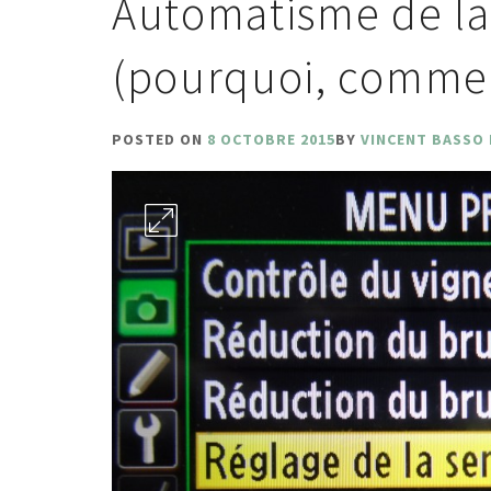
Automatisme de la 
(pourquoi, comme
POSTED ON
8 OCTOBRE 2015
BY
VINCENT BASSO