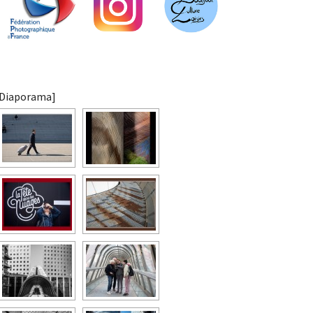
[Diaporama]