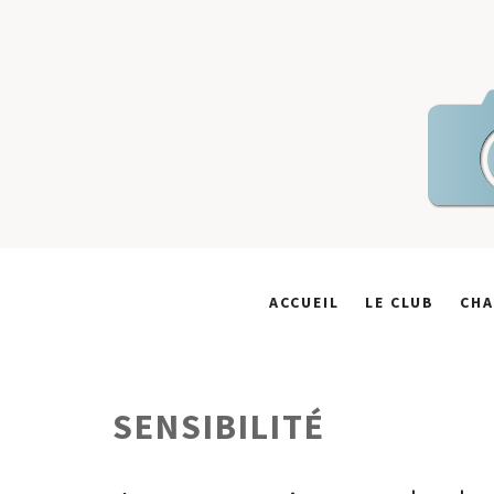
Skip
to
content
ACCUEIL
LE CLUB
CHA
SENSIBILITÉ