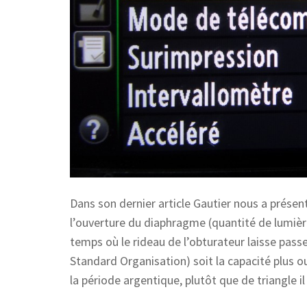
Dans son dernier article Gautier nous a présent
l’ouverture du diaphragme (quantité de lumière 
temps où le rideau de l’obturateur laisse passer
Standard Organisation) soit la capacité plus 
la période argentique, plutôt que de triangle il 