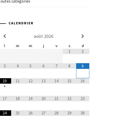
Toutes catégories
CALENDRIER
août
2026
l
m
m
j
v
s
d
1
2
3
4
5
6
7
8
9
10
11
12
13
14
15
16
•
17
18
19
20
21
22
23
24
25
26
27
28
29
30