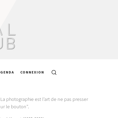
AGENDA
CONNEXION
"La photographie est l’art de ne pas presser
sur le bouton".