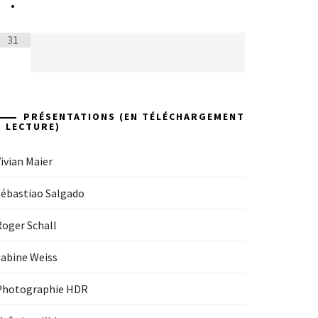
•
31
PRÉSENTATIONS (EN TÉLÉCHARGEMENT
+ LECTURE)
ivian Maier
Sébastiao Salgado
Roger Schall
Sabine Weiss
Photographie HDR