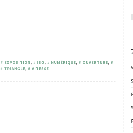
,
EXPOSITION
,
ISO
,
NUMÉRIQUE
,
OUVERTURE
,
V
,
TRIANGLE
,
VITESSE