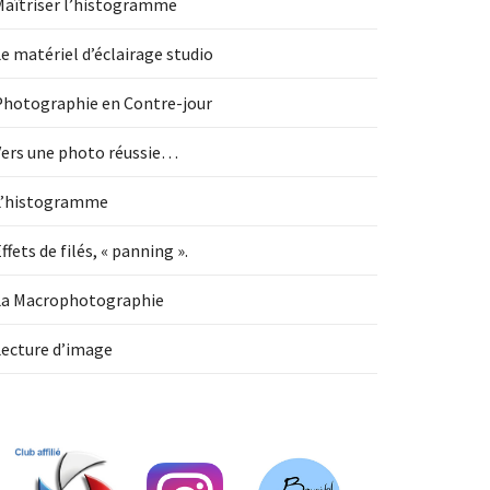
Maîtriser l’histogramme
e matériel d’éclairage studio
Photographie en Contre-jour
Vers une photo réussie…
L’histogramme
ffets de filés, « panning ».
La Macrophotographie
Lecture d’image