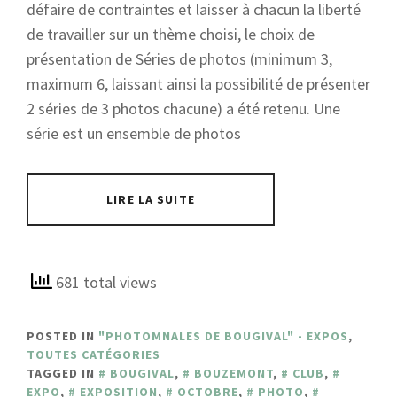
défaire de contraintes et laisser à chacun la liberté
de travailler sur un thème choisi, le choix de
présentation de Séries de photos (minimum 3,
maximum 6, laissant ainsi la possibilité de présenter
2 séries de 3 photos chacune) a été retenu. Une
série est un ensemble de photos
LIRE LA SUITE
681 total views
POSTED IN
"PHOTOMNALES DE BOUGIVAL" - EXPOS
,
TOUTES CATÉGORIES
TAGGED IN
BOUGIVAL
,
BOUZEMONT
,
CLUB
,
EXPO
,
EXPOSITION
,
OCTOBRE
,
PHOTO
,