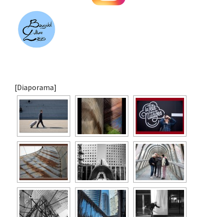
[Diaporama]