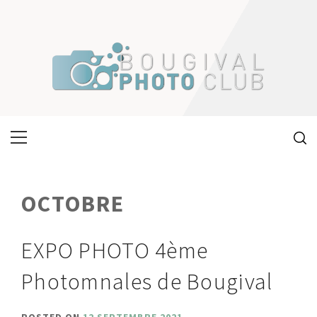
Skip
to
content
Primary
Menu
OCTOBRE
EXPO PHOTO 4ème
Photomnales de Bougival