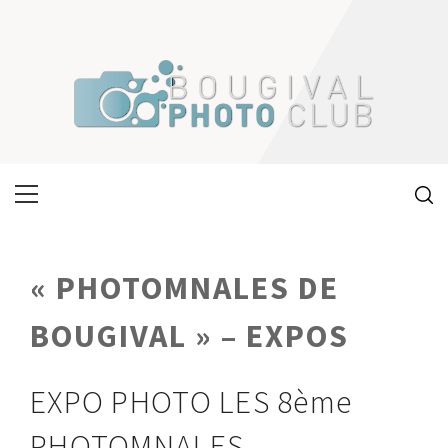
Skip
to
content
Primary
Menu
« PHOTOMNALES DE
BOUGIVAL » – EXPOS
EXPO PHOTO LES 8ème
PHOTOMNALES