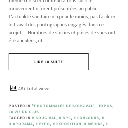
thème choisi et commun à tous sur « le
mouvement » furent présentées au public.
L’actualité sanitaire n’a pour le moins, pas faciliter
le travail des photographes engagés dans ce
projet… Nombres de sorties et prises de vues ont
été annulées, et
LIRE LA SUITE
487 total views
POSTED IN
"PHOTOMNALES DE BOUGIVAL" - EXPOS
,
LA VIE DU CLUB
TAGGED IN
BOUGIVAL
,
BPC
,
CONCOURS
,
DIAPORAMA
,
EXPO
,
EXPOSITION
,
MÉDIAS
,