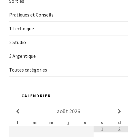
Sorties
Pratiques et Conseils
1 Technique
2 Studio
3 Argentique
Toutes catégories
CALENDRIER
août
2026
l
m
m
j
v
s
d
1
2