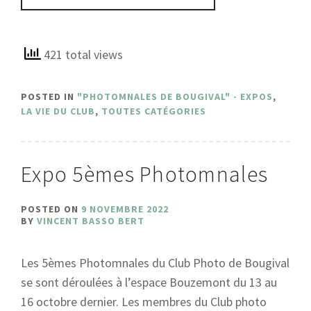
421 total views
POSTED IN
"PHOTOMNALES DE BOUGIVAL" - EXPOS
,
LA VIE DU CLUB
,
TOUTES CATÉGORIES
Expo 5èmes Photomnales
POSTED ON
9 NOVEMBRE 2022
BY
VINCENT BASSO BERT
Les 5èmes Photomnales du Club Photo de Bougival
se sont déroulées à l’espace Bouzemont du 13 au
16 octobre dernier. Les membres du Club photo