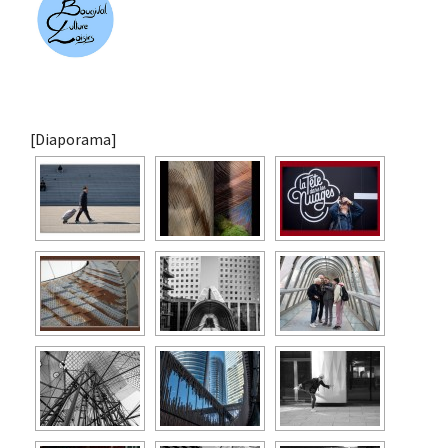
[Diaporama]