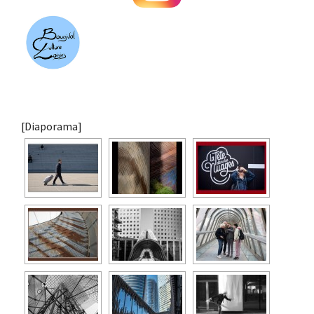
[Diaporama]