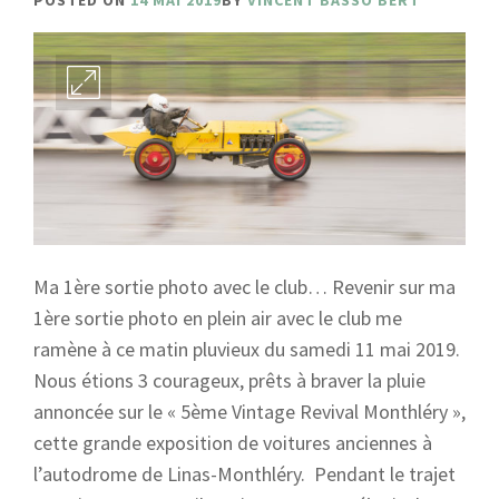
POSTED ON
14 MAI 2019
BY
VINCENT BASSO BERT
Ma 1ère sortie photo avec le club… Revenir sur ma
1ère sortie photo en plein air avec le club me
ramène à ce matin pluvieux du samedi 11 mai 2019.
Nous étions 3 courageux, prêts à braver la pluie
annoncée sur le « 5ème Vintage Revival Monthléry »,
cette grande exposition de voitures anciennes à
l’autodrome de Linas-Monthléry. Pendant le trajet