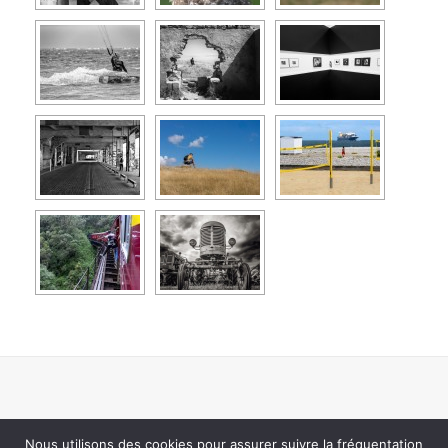
Nous utilisons des cookies pour assurer suivre la fréquentation