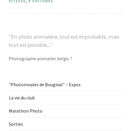
VITESSE
,
VOITURES
"En photo animalière, tout est improbable, mais
tout est possible..."
Photographe animalier belge..?
"Photomnales de Bougival" – Expos
La vie du club
Marathon Photo
Sorties