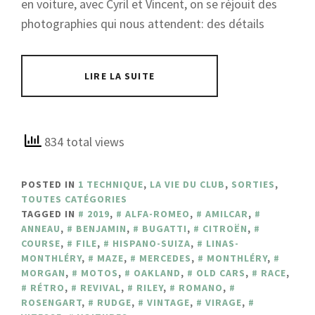
en voiture, avec Cyril et Vincent, on se réjouit des
photographies qui nous attendent: des détails
LIRE LA SUITE
834 total views
POSTED IN
1 TECHNIQUE
,
LA VIE DU CLUB
,
SORTIES
,
TOUTES CATÉGORIES
TAGGED IN
2019
,
ALFA-ROMEO
,
AMILCAR
,
ANNEAU
,
BENJAMIN
,
BUGATTI
,
CITROËN
,
COURSE
,
FILE
,
HISPANO-SUIZA
,
LINAS-
MONTHLÉRY
,
MAZE
,
MERCEDES
,
MONTHLÉRY
,
MORGAN
,
MOTOS
,
OAKLAND
,
OLD CARS
,
RACE
,
RÉTRO
,
REVIVAL
,
RILEY
,
ROMANO
,
ROSENGART
,
RUDGE
,
VINTAGE
,
VIRAGE
,