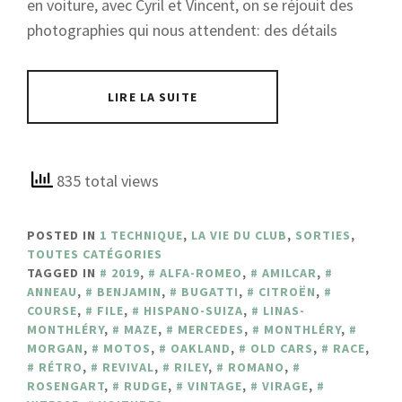
en voiture, avec Cyril et Vincent, on se réjouit des
photographies qui nous attendent: des détails
LIRE LA SUITE
835 total views
POSTED IN
1 TECHNIQUE
,
LA VIE DU CLUB
,
SORTIES
,
TOUTES CATÉGORIES
TAGGED IN
2019
,
ALFA-ROMEO
,
AMILCAR
,
ANNEAU
,
BENJAMIN
,
BUGATTI
,
CITROËN
,
COURSE
,
FILE
,
HISPANO-SUIZA
,
LINAS-
MONTHLÉRY
,
MAZE
,
MERCEDES
,
MONTHLÉRY
,
MORGAN
,
MOTOS
,
OAKLAND
,
OLD CARS
,
RACE
,
RÉTRO
,
REVIVAL
,
RILEY
,
ROMANO
,
ROSENGART
,
RUDGE
,
VINTAGE
,
VIRAGE
,