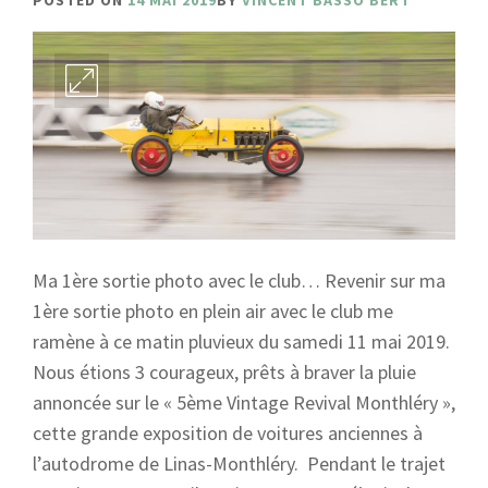
POSTED ON
14 MAI 2019
BY
VINCENT BASSO BERT
Ma 1ère sortie photo avec le club… Revenir sur ma
1ère sortie photo en plein air avec le club me
ramène à ce matin pluvieux du samedi 11 mai 2019.
Nous étions 3 courageux, prêts à braver la pluie
annoncée sur le « 5ème Vintage Revival Monthléry »,
cette grande exposition de voitures anciennes à
l’autodrome de Linas-Monthléry. Pendant le trajet