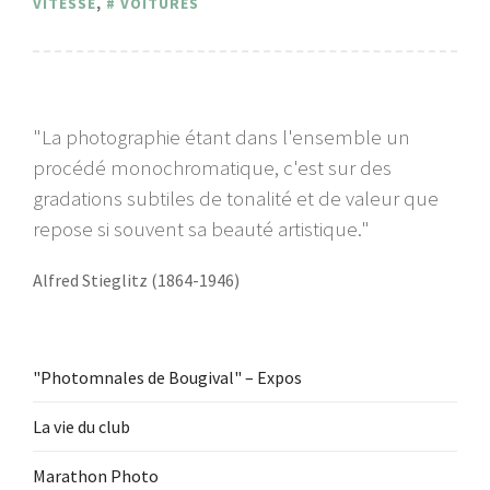
VITESSE
,
VOITURES
"La photographie étant dans l'ensemble un
procédé monochromatique, c'est sur des
gradations subtiles de tonalité et de valeur que
repose si souvent sa beauté artistique."
Alfred Stieglitz (1864-1946)
"Photomnales de Bougival" – Expos
La vie du club
Marathon Photo