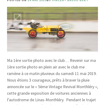
POSTED ON
14 MAI 2019
BY
VINCENT BASSO BERT
Ma 1ère sortie photo avec le club… Revenir sur ma
1ère sortie photo en plein air avec le club me
ramène à ce matin pluvieux du samedi 11 mai 2019.
Nous étions 3 courageux, prêts à braver la pluie
annoncée sur le « 5ème Vintage Revival Monthléry »,
cette grande exposition de voitures anciennes à
l’autodrome de Linas-Monthléry. Pendant le trajet