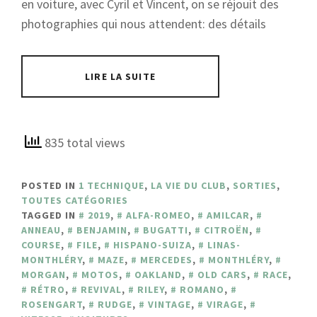
en voiture, avec Cyril et Vincent, on se réjouit des
photographies qui nous attendent: des détails
LIRE LA SUITE
835 total views
POSTED IN
1 TECHNIQUE
,
LA VIE DU CLUB
,
SORTIES
,
TOUTES CATÉGORIES
TAGGED IN
2019
,
ALFA-ROMEO
,
AMILCAR
,
ANNEAU
,
BENJAMIN
,
BUGATTI
,
CITROËN
,
COURSE
,
FILE
,
HISPANO-SUIZA
,
LINAS-
MONTHLÉRY
,
MAZE
,
MERCEDES
,
MONTHLÉRY
,
MORGAN
,
MOTOS
,
OAKLAND
,
OLD CARS
,
RACE
,
RÉTRO
,
REVIVAL
,
RILEY
,
ROMANO
,
ROSENGART
,
RUDGE
,
VINTAGE
,
VIRAGE
,