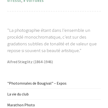
VITESSE
,
VOITURES
"La photographie étant dans l'ensemble un
procédé monochromatique, c'est sur des
gradations subtiles de tonalité et de valeur que
repose si souvent sa beauté artistique."
Alfred Stieglitz (1864-1946)
"Photomnales de Bougival" – Expos
La vie du club
Marathon Photo