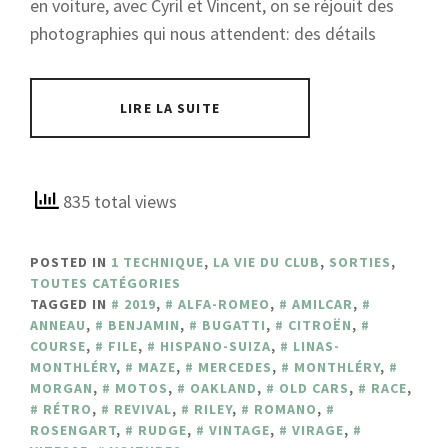
en voiture, avec Cyril et Vincent, on se réjouit des
photographies qui nous attendent: des détails
LIRE LA SUITE
835 total views
POSTED IN
1 TECHNIQUE
,
LA VIE DU CLUB
,
SORTIES
,
TOUTES CATÉGORIES
TAGGED IN
2019
,
ALFA-ROMEO
,
AMILCAR
,
ANNEAU
,
BENJAMIN
,
BUGATTI
,
CITROËN
,
COURSE
,
FILE
,
HISPANO-SUIZA
,
LINAS-
MONTHLÉRY
,
MAZE
,
MERCEDES
,
MONTHLÉRY
,
MORGAN
,
MOTOS
,
OAKLAND
,
OLD CARS
,
RACE
,
RÉTRO
,
REVIVAL
,
RILEY
,
ROMANO
,
ROSENGART
,
RUDGE
,
VINTAGE
,
VIRAGE
,