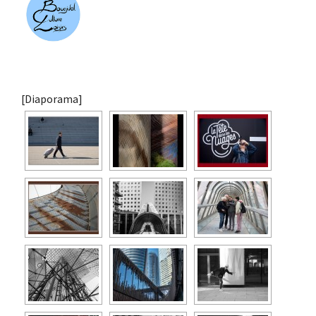
[Diaporama]