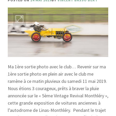
POSTED ON
14 MAI 2019
BY
VINCENT BASSO BERT
Ma 1ère sortie photo avec le club… Revenir sur ma
1ère sortie photo en plein air avec le club me
ramène à ce matin pluvieux du samedi 11 mai 2019.
Nous étions 3 courageux, prêts à braver la pluie
annoncée sur le « 5ème Vintage Revival Monthléry »,
cette grande exposition de voitures anciennes à
l’autodrome de Linas-Monthléry. Pendant le trajet