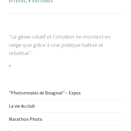
VITESSE
,
VOITURES
"Le génie créatif et l'intuition ne montent en
neige que grâce à une pratique battue et
rebattue".
?
"Photomnales de Bougival" – Expos
La vie du club
Marathon Photo