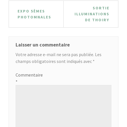
Navigation
SORTIE
EXPO 5ÈMES
de
ILLUMINATIONS
PHOTOMNALES
DE THOIRY
l’article
Laisser un commentaire
Votre adresse e-mail ne sera pas publiée.
Les
champs obligatoires sont indiqués avec
*
Commentaire
*