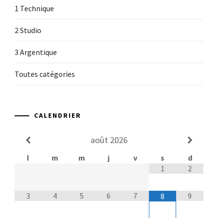
1 Technique
2 Studio
3 Argentique
Toutes catégories
CALENDRIER
août
2026
l
m
m
j
v
s
d
1
2
3
4
5
6
7
9
8