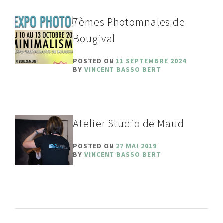
7èmes Photomnales de
Bougival
POSTED ON
11 SEPTEMBRE 2024
BY
VINCENT BASSO BERT
Atelier Studio de Maud
POSTED ON
27 MAI 2019
BY
VINCENT BASSO BERT