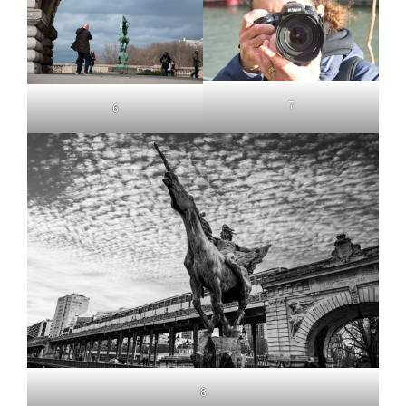
7
6
8