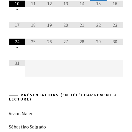
10
11
12
13
14
15
16
•
17
18
19
20
21
22
23
24
25
26
27
28
29
30
•
31
PRÉSENTATIONS (EN TÉLÉCHARGEMENT +
LECTURE)
Vivian Maier
Sébastiao Salgado