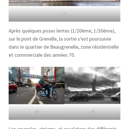
17
Après quelques poses lentes (1/20ème, 1/30ème),
sur le pont de Grenelle, la sortie s’est poursuivie
dans le quartier de Beaugrenelle, zone résidentielle
et commerciale des années 70.
19
18
Les coupoles, atriums, et escalators des différents