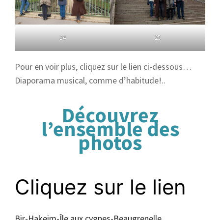
24
25
Pour en voir plus, cliquez sur le lien ci-dessous…
Diaporama musical, comme d’habitude!..
Découvrez
l’ensemble des
photos
Cliquez sur le lien
Bir-Hakeim-Île aux cygnes-Beaugrenelle