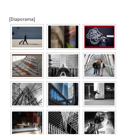
[Diaporama]