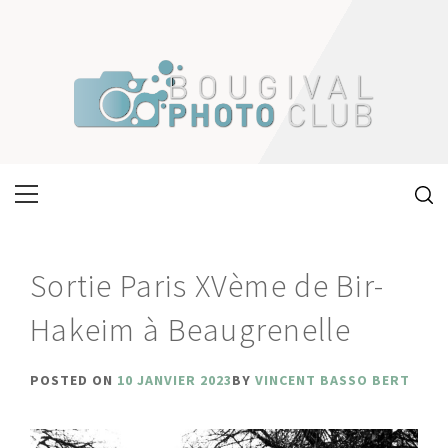
Skip
to
content
Primary
Menu
Sortie Paris XVème de Bir-
Hakeim à Beaugrenelle
POSTED ON
10 JANVIER 2023
BY
VINCENT BASSO BERT