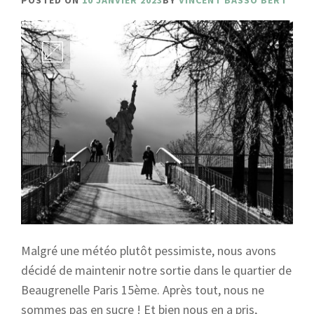
POSTED ON
10 JANVIER 2023
BY
VINCENT BASSO BERT
Malgré une météo plutôt pessimiste, nous avons
décidé de maintenir notre sortie dans le quartier de
Beaugrenelle Paris 15ème. Après tout, nous ne
sommes pas en sucre ! Et bien nous en a pris,