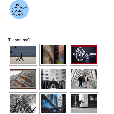
[Diaporama]