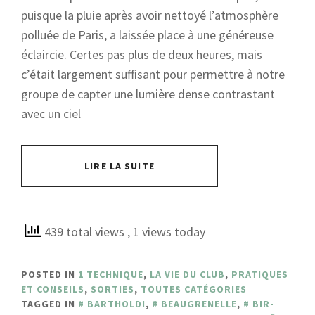
puisque la pluie après avoir nettoyé l’atmosphère
polluée de Paris, a laissée place à une généreuse
éclaircie. Certes pas plus de deux heures, mais
c’était largement suffisant pour permettre à notre
groupe de capter une lumière dense contrastant
avec un ciel
LIRE LA SUITE
439 total views
, 1 views today
POSTED IN
1 TECHNIQUE
,
LA VIE DU CLUB
,
PRATIQUES
ET CONSEILS
,
SORTIES
,
TOUTES CATÉGORIES
TAGGED IN
BARTHOLDI
,
BEAUGRENELLE
,
BIR-