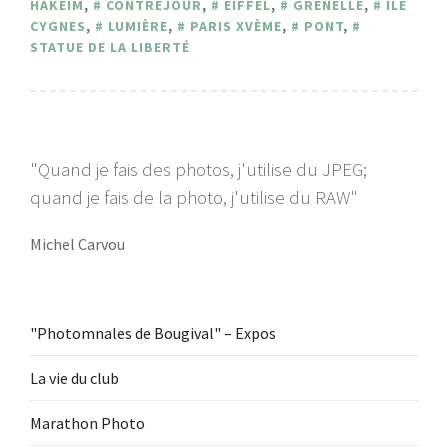
HAKEIM
,
CONTREJOUR
,
EIFFEL
,
GRENELLE
,
ÎLE
CYGNES
,
LUMIÈRE
,
PARIS XVÈME
,
PONT
,
STATUE DE LA LIBERTÉ
"Quand je fais des photos, j'utilise du JPEG;
quand je fais de la photo, j'utilise du RAW"
Michel Carvou
"Photomnales de Bougival" – Expos
La vie du club
Marathon Photo