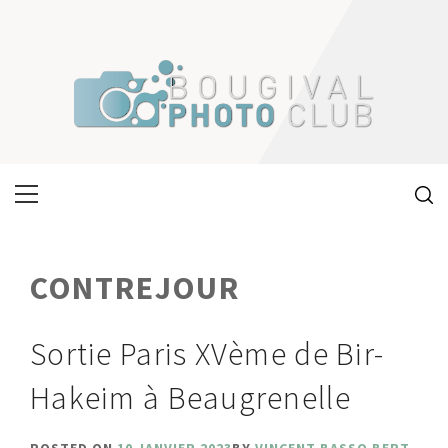
Skip
to
content
Primary
Menu
CONTREJOUR
Sortie Paris XVème de Bir-
Hakeim à Beaugrenelle