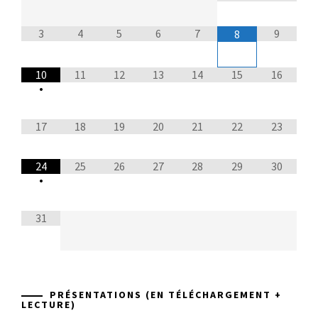
3
4
5
6
7
9
8
10
11
12
13
14
15
16
•
17
18
19
20
21
22
23
24
25
26
27
28
29
30
•
31
PRÉSENTATIONS (EN TÉLÉCHARGEMENT +
LECTURE)