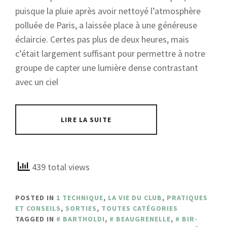
puisque la pluie après avoir nettoyé l’atmosphère
polluée de Paris, a laissée place à une généreuse
éclaircie. Certes pas plus de deux heures, mais
c’était largement suffisant pour permettre à notre
groupe de capter une lumière dense contrastant
avec un ciel
LIRE LA SUITE
439 total views
POSTED IN
1 TECHNIQUE
,
LA VIE DU CLUB
,
PRATIQUES
ET CONSEILS
,
SORTIES
,
TOUTES CATÉGORIES
TAGGED IN
BARTHOLDI
,
BEAUGRENELLE
,
BIR-