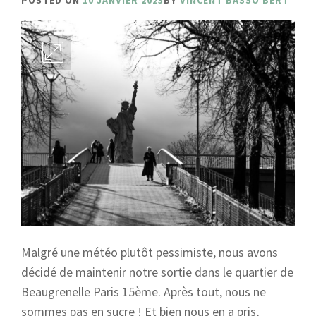
POSTED ON
10 JANVIER 2023
BY
VINCENT BASSO BERT
Malgré une météo plutôt pessimiste, nous avons
décidé de maintenir notre sortie dans le quartier de
Beaugrenelle Paris 15ème. Après tout, nous ne
sommes pas en sucre ! Et bien nous en a pris,