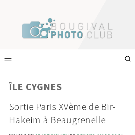
Skip
to
content
Primary
Menu
ÎLE CYGNES
Sortie Paris XVème de Bir-
Hakeim à Beaugrenelle