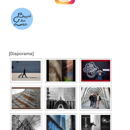
[Diaporama]