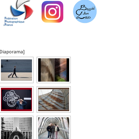
[Diaporama]