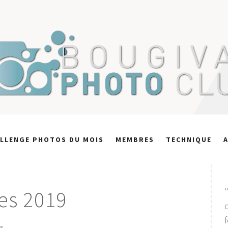
LLENGE PHOTOS DU MOIS
MEMBRES
TECHNIQUE
es 2019
f