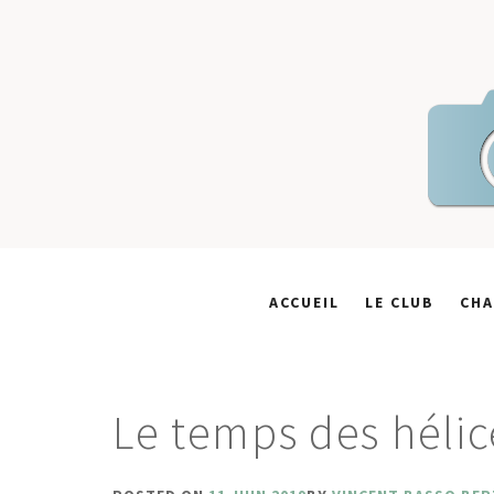
Skip
to
content
ACCUEIL
LE CLUB
CHA
Le temps des hélic