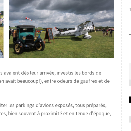
s avaient dès leur arrivée, investis les bords de
 y en avait beaucoup!), entre odeurs de gaufres et de
iter les parkings d’avions exposés, tous préparés,
res, bien souvent à proximité et en tenue d’époque,