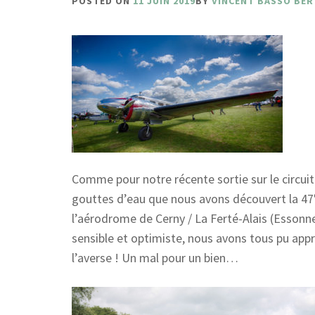
POSTED ON
11 JUIN 2019
BY
VINCENT BASSO BER
Comme pour notre récente sortie sur le circui
gouttes d’eau que nous avons découvert la 47
l’aérodrome de Cerny / La Ferté-Alais (Essonn
sensible et optimiste, nous avons tous pu appré
l’averse ! Un mal pour un bien…