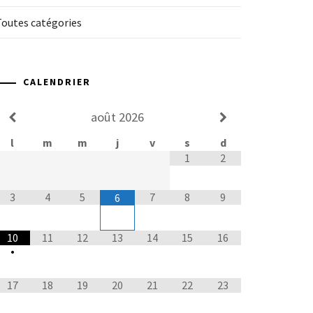
Toutes catégories
CALENDRIER
août
2026
l
m
m
j
v
s
d
1
2
3
4
5
7
8
9
6
10
11
12
13
14
15
16
•
17
18
19
20
21
22
23