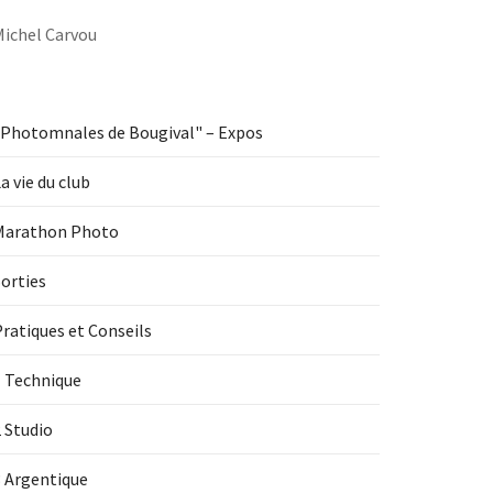
Michel Carvou
"Photomnales de Bougival" – Expos
a vie du club
Marathon Photo
orties
ratiques et Conseils
1 Technique
 Studio
3 Argentique