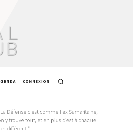
AGENDA
CONNEXION
"La Défense c'est comme l'ex Samaritaine,
on y trouve tout, et en plus c'est à chaque
ois différent."