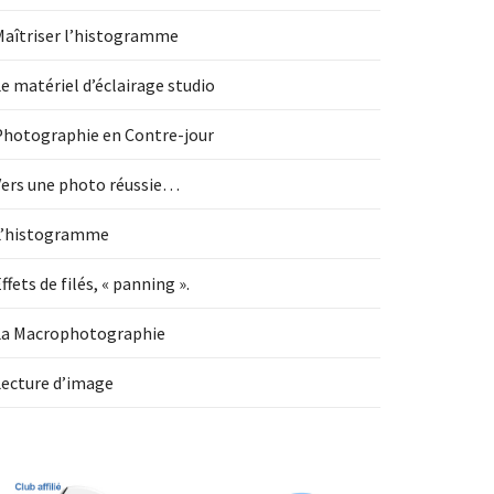
Maîtriser l’histogramme
e matériel d’éclairage studio
Photographie en Contre-jour
Vers une photo réussie…
L’histogramme
ffets de filés, « panning ».
La Macrophotographie
Lecture d’image