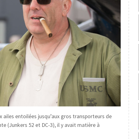
x ailes entoilées jusqu’aux gros transporteurs de
te (Junkers 52 et DC-3), il y avait matière à