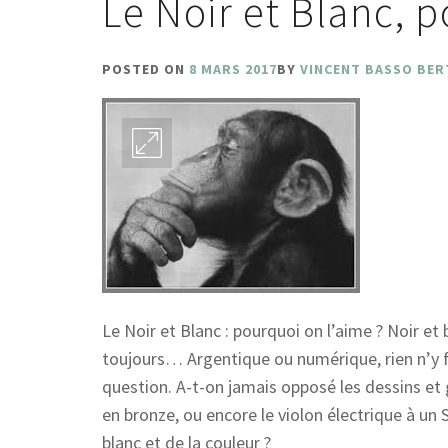
Le Noir et Blanc, 
POSTED ON
8 MARS 2017
BY
VINCENT BASSO BER
Le Noir et Blanc : pourquoi on l’aime ? Noir et
toujours… Argentique ou numérique, rien n’y 
question. A-t-on jamais opposé les dessins et g
en bronze, ou encore le violon électrique à un 
blanc et de la couleur ?