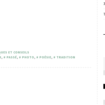
UES ET CONSEILS
R
,
PASSÉ
,
PHOTO
,
POÉSIE
,
TRADITION