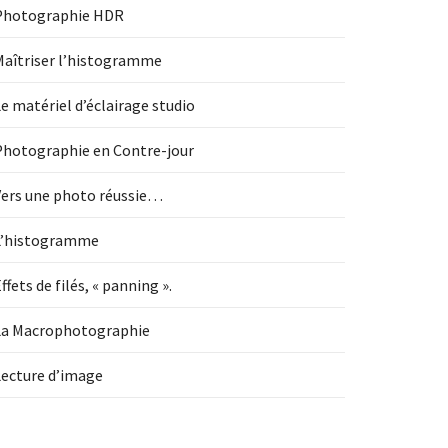
Photographie HDR
Maîtriser l’histogramme
e matériel d’éclairage studio
Photographie en Contre-jour
Vers une photo réussie…
L’histogramme
ffets de filés, « panning ».
La Macrophotographie
Lecture d’image