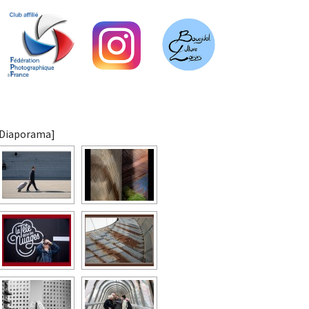
[Diaporama]