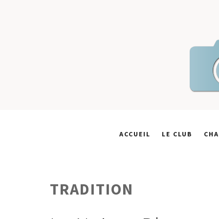
Skip
to
content
ACCUEIL
LE CLUB
CHA
TRADITION