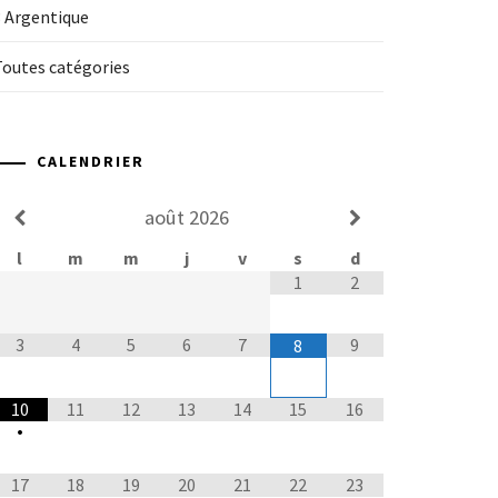
3 Argentique
Toutes catégories
CALENDRIER
août
2026
l
m
m
j
v
s
d
1
2
3
4
5
6
7
9
8
10
11
12
13
14
15
16
•
17
18
19
20
21
22
23