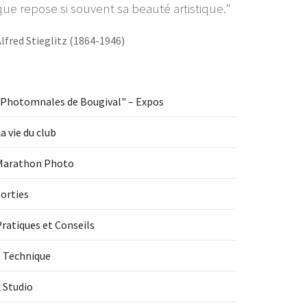
que repose si souvent sa beauté artistique."
lfred Stieglitz (1864-1946)
"Photomnales de Bougival" – Expos
a vie du club
Marathon Photo
orties
ratiques et Conseils
1 Technique
 Studio