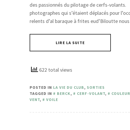
des passionnés du pilotage de cerfs-volants
photographes qui s’étaient déplacés pour l’occ
relents d’al baraque à frites eud’Biloutte nous
LIRE LA SUITE
622 total views
POSTED IN
LA VIE DU CLUB
,
SORTIES
TAGGED IN
BERCK
,
CERF-VOLANT
,
COULEU
VENT
,
VOILE