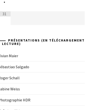
•
31
PRÉSENTATIONS (EN TÉLÉCHARGEMENT
+ LECTURE)
ivian Maier
Sébastiao Salgado
Roger Schall
Sabine Weiss
Photographie HDR