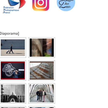
[Diaporama]