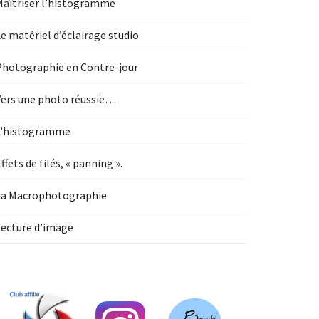
Maîtriser l’histogramme
e matériel d’éclairage studio
Photographie en Contre-jour
Vers une photo réussie…
L’histogramme
ffets de filés, « panning ».
La Macrophotographie
Lecture d’image