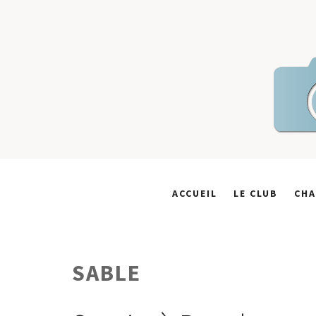
Skip
to
content
ACCUEIL
LE CLUB
CHA
SABLE