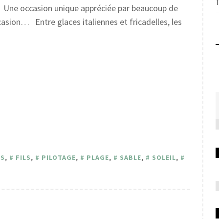
. Une occasion unique appréciée par beaucoup de
asion… Entre glaces italiennes et fricadelles, les
RS
,
FILS
,
PILOTAGE
,
PLAGE
,
SABLE
,
SOLEIL
,