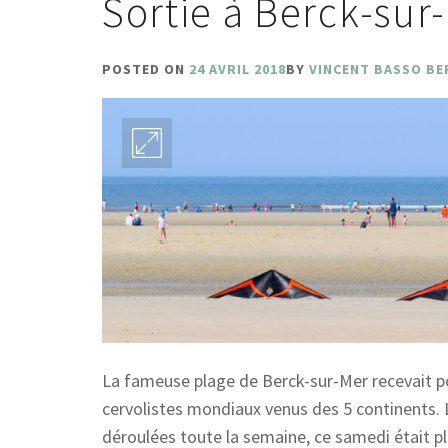
Sortie à Berck-sur
POSTED ON
24 AVRIL 2018
BY
VINCENT BASSO BE
La fameuse plage de Berck-sur-Mer recevait p
cervolistes mondiaux venus des 5 continents
déroulées toute la semaine, ce samedi était pl