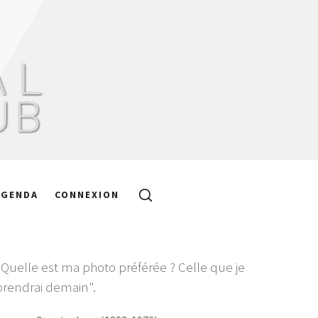
AGENDA
CONNEXION
"Quelle est ma photo préférée ? Celle que je
prendrai demain".