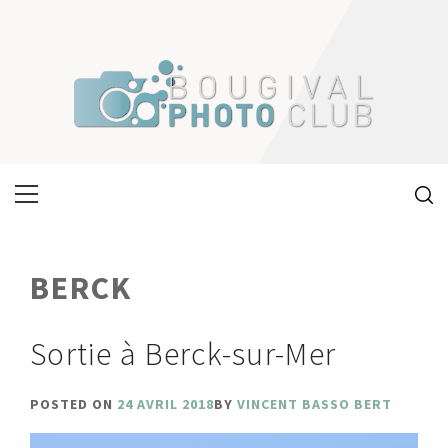
Skip
to
content
Primary
Menu
BERCK
Sortie à Berck-sur-Mer
POSTED ON
24 AVRIL 2018
BY
VINCENT BASSO BERT