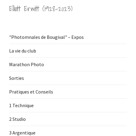
Elliott Erwitt (1928-2023)
"Photomnales de Bougival" – Expos
La vie du club
Marathon Photo
Sorties
Pratiques et Conseils
1 Technique
2 Studio
3 Argentique