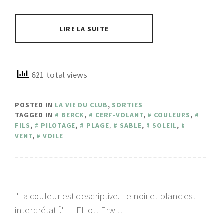
LIRE LA SUITE
621 total views
POSTED IN
LA VIE DU CLUB
,
SORTIES
TAGGED IN
BERCK
,
CERF-VOLANT
,
COULEURS
,
FILS
,
PILOTAGE
,
PLAGE
,
SABLE
,
SOLEIL
,
VENT
,
VOILE
"La couleur est descriptive. Le noir et blanc est
interprétatif." — Elliott Erwitt