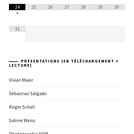
24
25
26
27
28
29
30
•
31
PRÉSENTATIONS (EN TÉLÉCHARGEMENT +
LECTURE)
Vivian Maier
Sébastiao Salgado
Roger Schall
Sabine Weiss
Photographie HDR