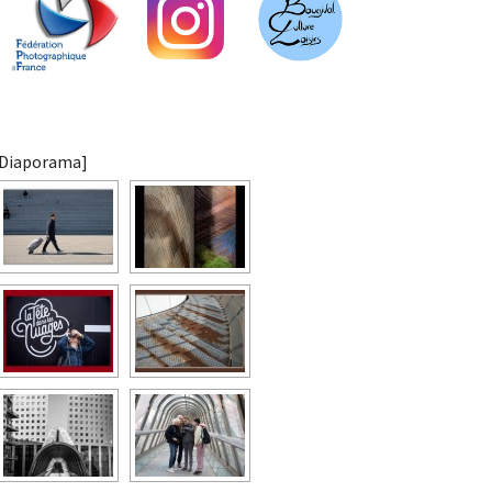
[Diaporama]