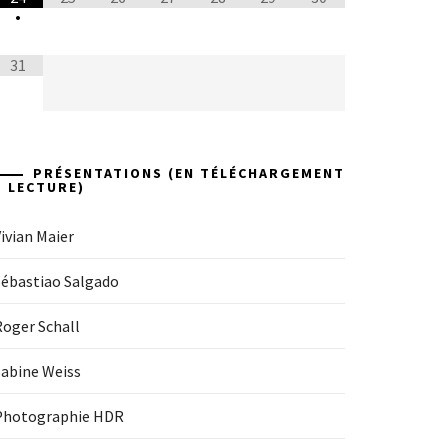
•
31
PRÉSENTATIONS (EN TÉLÉCHARGEMENT
+ LECTURE)
ivian Maier
Sébastiao Salgado
Roger Schall
Sabine Weiss
Photographie HDR