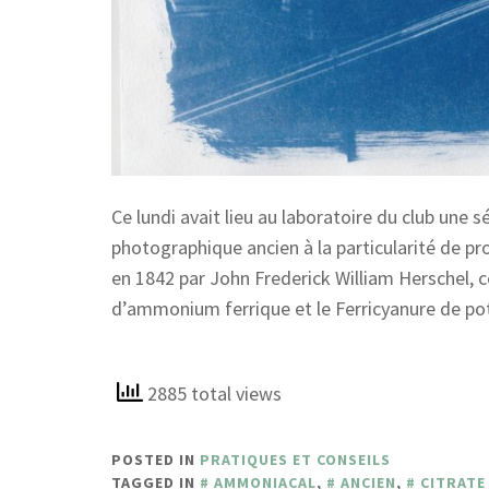
Ce lundi avait lieu au laboratoire du club une 
photographique ancien à la particularité de p
en 1842 par John Frederick William Herschel, ce
d’ammonium ferrique et le Ferricyanure de po
2885 total views
POSTED IN
PRATIQUES ET CONSEILS
TAGGED IN
AMMONIACAL
,
ANCIEN
,
CITRATE