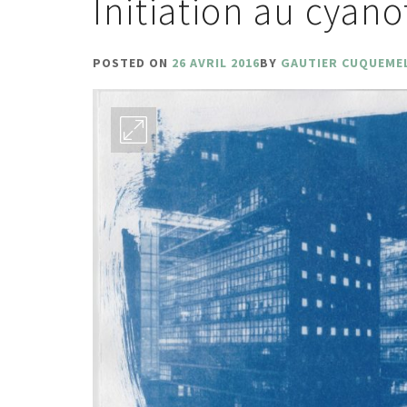
Initiation au cyan
POSTED ON
26 AVRIL 2016
BY
GAUTIER CUQUEME