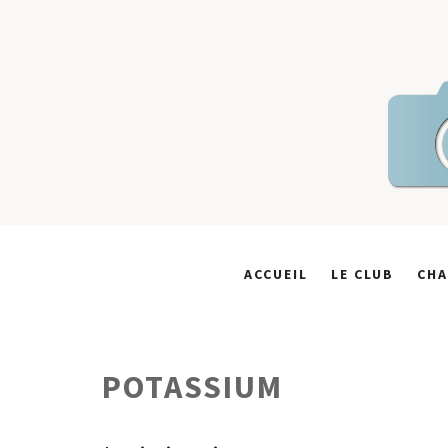
Skip
to
content
ACCUEIL
LE CLUB
CHA
POTASSIUM