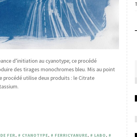
séance d’initiation au cyanotype; ce procédé
roduire des tirages monochromes bleu. Mis au point
 procédé utilise deux produits : le Citrate
tassium.
 DE FER
,
CYANOTYPE
,
FERRICYANURE
,
LABO
,