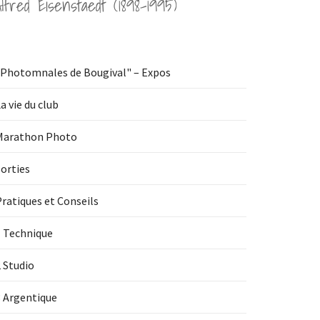
Alfred Eisenstaedt (1898-1995)
"Photomnales de Bougival" – Expos
a vie du club
Marathon Photo
orties
ratiques et Conseils
1 Technique
 Studio
3 Argentique