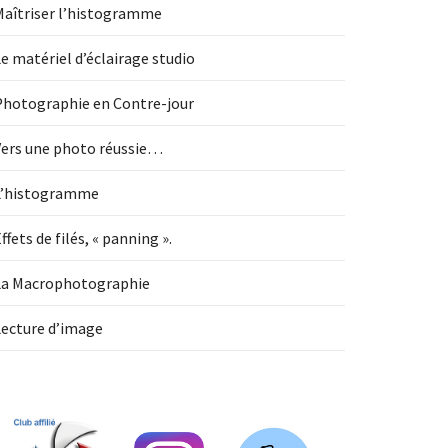
Maîtriser l’histogramme
e matériel d’éclairage studio
Photographie en Contre-jour
Vers une photo réussie…
L’histogramme
ffets de filés, « panning ».
La Macrophotographie
Lecture d’image