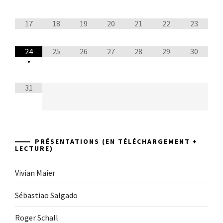
17
18
19
20
21
22
23
24
25
26
27
28
29
30
•
31
PRÉSENTATIONS (EN TÉLÉCHARGEMENT +
LECTURE)
Vivian Maier
Sébastiao Salgado
Roger Schall