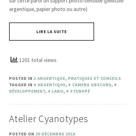
sur cette paroi un support photo-sensible (pellicule
argentique, papier photo ou autre)
LIRE LA SUITE
1201 total views
POSTED IN
3 ARGENTIQUE
,
PRATIQUES ET CONSEILS
TAGGED IN
ARGENTIQUE
,
CAMERA OBSCURA
,
DÉVELOPPEMENT
,
LABO
,
STENOPÉ
Atelier Cyanotypes
POSTED ON
20 DÉCEMBRE 2016