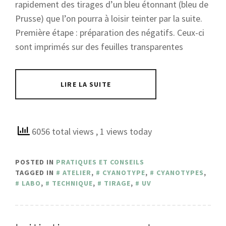
rapidement des tirages d’un bleu étonnant (bleu de
Prusse) que l’on pourra à loisir teinter par la suite.
Première étape : préparation des négatifs. Ceux-ci
sont imprimés sur des feuilles transparentes
LIRE LA SUITE
6056 total views
, 1 views today
POSTED IN
PRATIQUES ET CONSEILS
TAGGED IN
ATELIER
,
CYANOTYPE
,
CYANOTYPES
,
LABO
,
TECHNIQUE
,
TIRAGE
,
UV