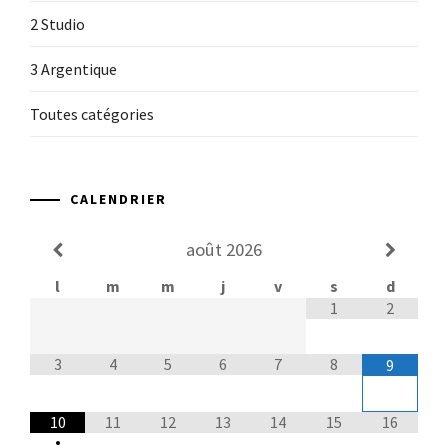
2 Studio
3 Argentique
Toutes catégories
CALENDRIER
août
2026
l
m
m
j
v
s
d
1
2
3
4
5
6
7
8
9
10
11
12
13
14
15
16
•