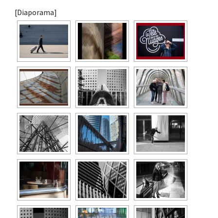
[Diaporama]