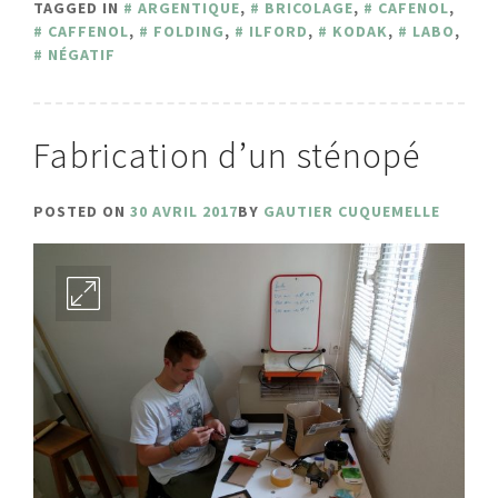
TAGGED IN
ARGENTIQUE
,
BRICOLAGE
,
CAFENOL
,
CAFFENOL
,
FOLDING
,
ILFORD
,
KODAK
,
LABO
,
NÉGATIF
Fabrication d’un sténopé
POSTED ON
30 AVRIL 2017
BY
GAUTIER CUQUEMELLE