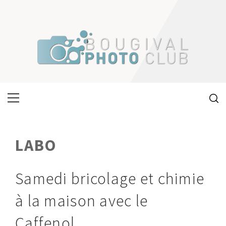
Skip
to
content
Primary
Menu
LABO
Samedi bricolage et chimie
à la maison avec le
Caffenol