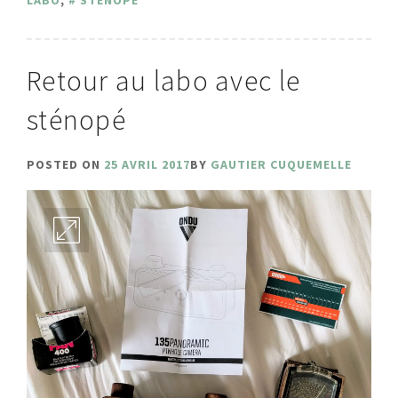
LABO
,
STENOPÉ
Retour au labo avec le
sténopé
POSTED ON
25 AVRIL 2017
BY
GAUTIER CUQUEMELLE