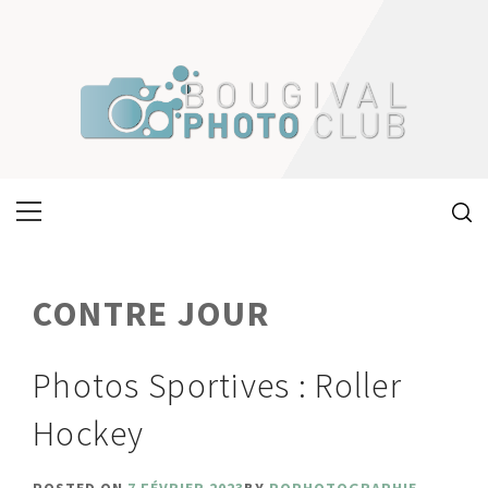
Skip
to
content
Primary
Menu
CONTRE JOUR
Photos Sportives : Roller
Hockey