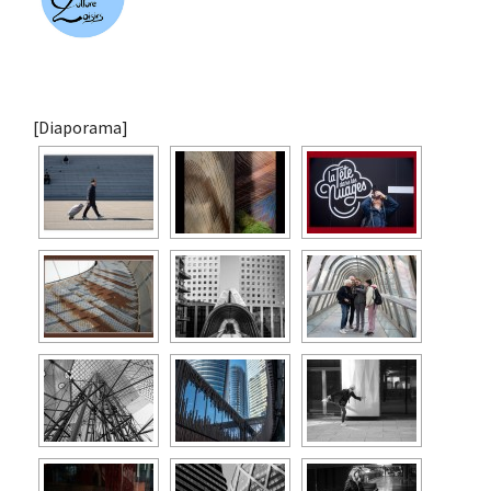
[Diaporama]