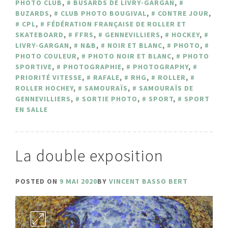
PHOTO CLUB
,
BUSARDS DE LIVRY-GARGAN
,
BUZARDS
,
CLUB PHOTO BOUGIVAL
,
CONTRE JOUR
,
CPL
,
FÉDÉRATION FRANÇAISE DE ROLLER ET
SKATEBOARD
,
FFRS
,
GENNEVILLIERS
,
HOCKEY
,
LIVRY-GARGAN
,
N&B
,
NOIR ET BLANC
,
PHOTO
,
PHOTO COULEUR
,
PHOTO NOIR ET BLANC
,
PHOTO
SPORTIVE
,
PHOTOGRAPHIE
,
PHOTOGRAPHY
,
PRIORITÉ VITESSE
,
RAFALE
,
RHG
,
ROLLER
,
ROLLER HOCHEY
,
SAMOURAÏS
,
SAMOURAÏS DE
GENNEVILLIERS
,
SORTIE PHOTO
,
SPORT
,
SPORT
EN SALLE
La double exposition
POSTED ON
9 MAI 2020
BY
VINCENT BASSO BERT