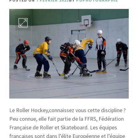
POSTED ON
7 FÉVRIER 2023
BY
POPHOTOGRAPHIE
Le Roller Hockey,connaissez vous cette discipline ?
Peu connue, elle fait partie de la FFRS, Fédération
Française de Roller et Skateboard. Les équipes
françaises sont dans l’élite Européenne et l’équipe