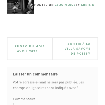
POSTED ON
25 JUIN 2026
BY
CHRIS B
Navigation
SORTIE À LA
PHOTO DU MOIS
de
VILLA SAVOYE
: AVRIL 2026
DE POISSY
l’article
Laisser un commentaire
Votre adresse e-mail ne sera pas publiée.
Les
champs obligatoires sont indiqués avec
*
Commentaire
*