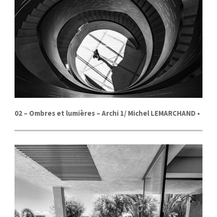
02
– Ombres et lumières – Archi 1/
Michel LEMARCHAND
•