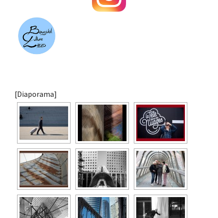
[Diaporama]