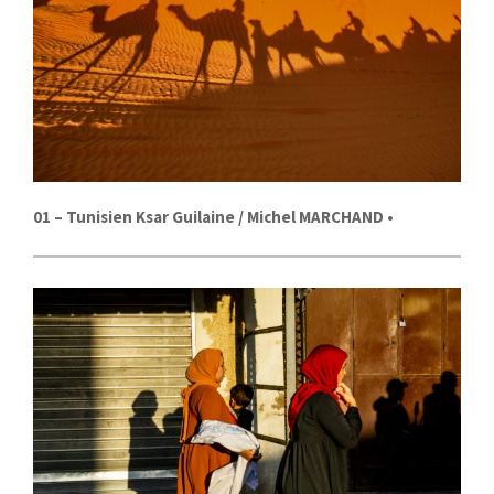
01 –
Tunisien Ksar Guilaine
/
Michel MARCHAND
•