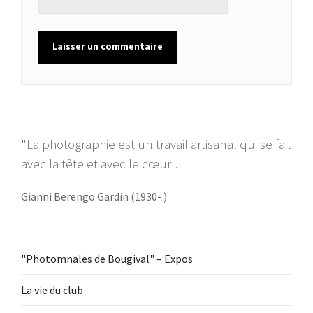
"La photographie est un travail artisanal qui se fait
avec la tête et avec le cœur".
Gianni Berengo Gardin (1930- )
"Photomnales de Bougival" – Expos
La vie du club