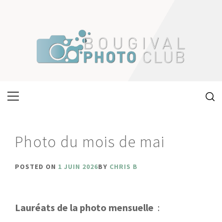
Skip
to
content
Primary
Menu
Photo du mois de mai
POSTED ON
1 JUIN 2026
BY
CHRIS B
Lauréats de la photo mensuelle
: