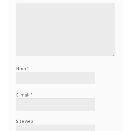
Nom
*
E-mail
*
Site web