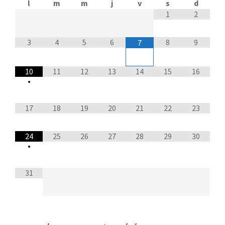
l
m
m
j
v
s
d
1
2
3
4
5
6
8
9
7
10
11
12
13
14
15
16
•
17
18
19
20
21
22
23
24
25
26
27
28
29
30
•
31