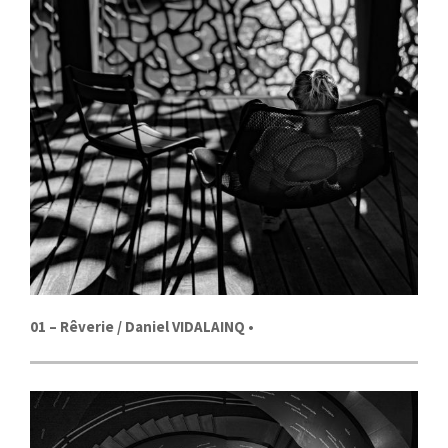
01
– Rêverie /
Daniel VIDALAINQ
•