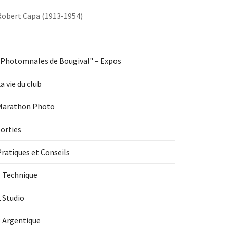
Robert Capa (1913-1954)
"Photomnales de Bougival" – Expos
a vie du club
Marathon Photo
orties
ratiques et Conseils
1 Technique
 Studio
3 Argentique