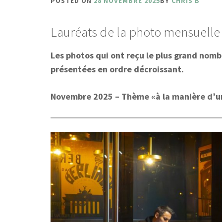
POSTED ON
28 NOVEMBRE 2025
BY
CHRIS B
Lauréats de la photo mensuelle
Les photos qui ont reçu le plus grand nom
présentées en ordre décroissant.
Novembre 2025 – Thème «à la manière d’u