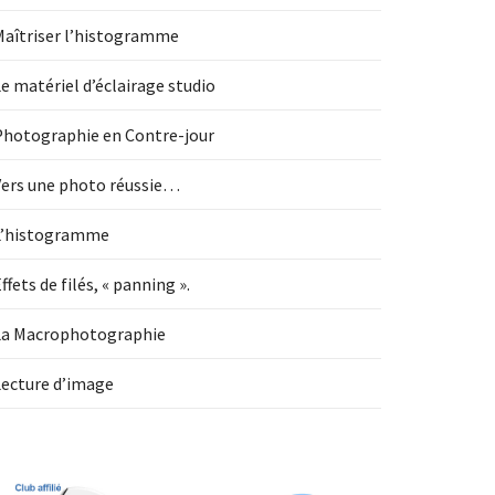
Maîtriser l’histogramme
e matériel d’éclairage studio
Photographie en Contre-jour
Vers une photo réussie…
L’histogramme
ffets de filés, « panning ».
La Macrophotographie
Lecture d’image