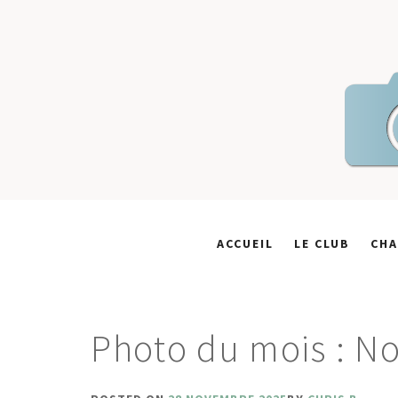
Skip
to
content
ACCUEIL
LE CLUB
CHA
Photo du mois : N