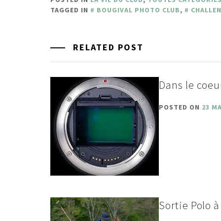
TAGGED IN
BOUGIVAL PHOTO CLUB
,
CHALLE
RELATED POST
Dans le coeu
POSTED ON
23 MA
Sortie Polo 