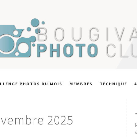
LLENGE PHOTOS DU MOIS
MEMBRES
TECHNIQUE
ovembre 2025
v