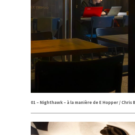
01 –
Nighthawk –
à la manière de E Hopper / Chri