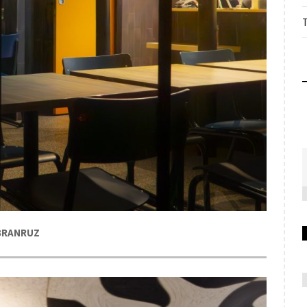
s BRANRUZ