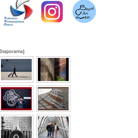
[Diaporama]