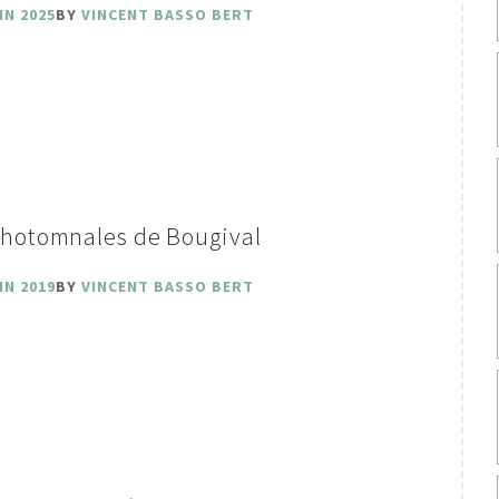
IN 2025
BY
VINCENT BASSO BERT
photomnales de Bougival
IN 2019
BY
VINCENT BASSO BERT