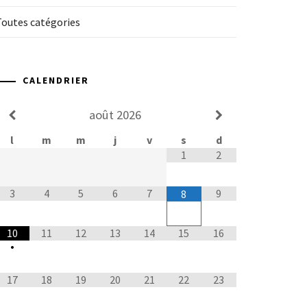
Toutes catégories
CALENDRIER
août
2026
l
m
m
j
v
s
d
1
2
3
4
5
6
7
9
8
10
11
12
13
14
15
16
•
17
18
19
20
21
22
23