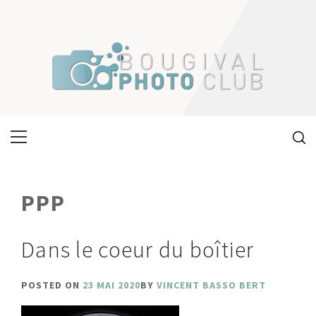
Skip
to
content
Primary
Menu
PPP
Dans le coeur du boîtier
POSTED ON
23 MAI 2020
BY
VINCENT BASSO BERT