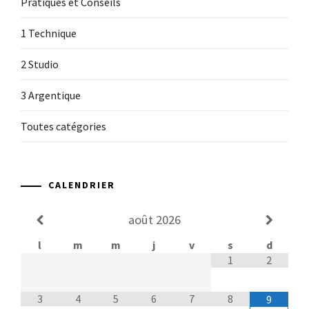
Pratiques et Conseils
1 Technique
2 Studio
3 Argentique
Toutes catégories
CALENDRIER
août
2026
l
m
m
j
v
s
d
1
2
3
4
5
6
7
8
9