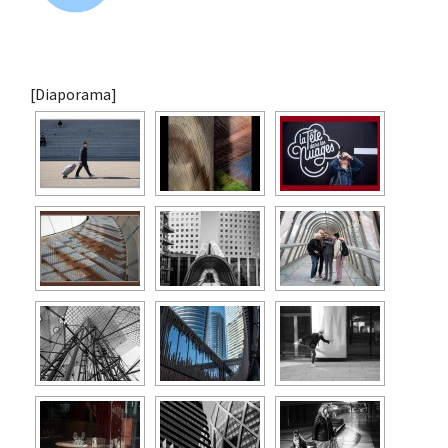
[Diaporama]