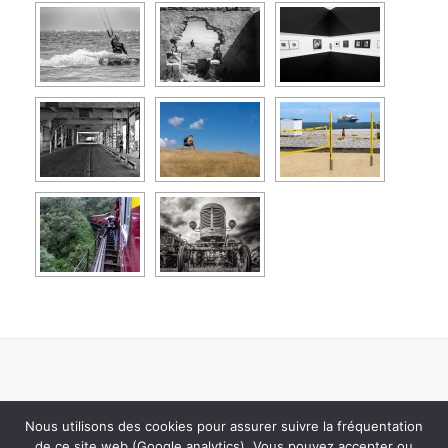
Nous utilisons des cookies pour assurer suivre la fréquentation
de ce site web (Google analytics). Vous pouvez accepter ou