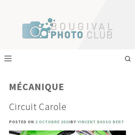
Skip
to
content
Primary
Menu
MÉCANIQUE
Circuit Carole
POSTED ON
2 OCTOBRE 2020
BY
VINCENT BASSO BERT