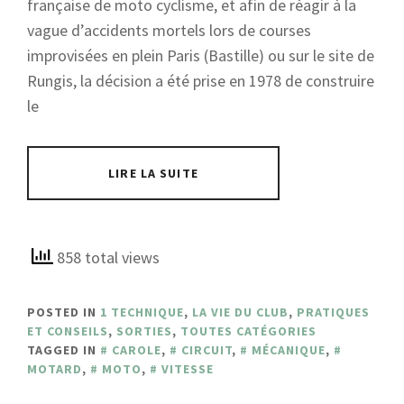
française de moto cyclisme, et afin de réagir à la
vague d’accidents mortels lors de courses
improvisées en plein Paris (Bastille) ou sur le site de
Rungis, la décision a été prise en 1978 de construire
le
LIRE LA SUITE
858 total views
POSTED IN
1 TECHNIQUE
,
LA VIE DU CLUB
,
PRATIQUES
ET CONSEILS
,
SORTIES
,
TOUTES CATÉGORIES
TAGGED IN
CAROLE
,
CIRCUIT
,
MÉCANIQUE
,
MOTARD
,
MOTO
,
VITESSE