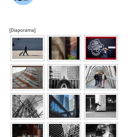
[Diaporama]