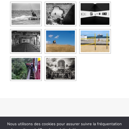
Nous utilisons des cookies pour assurer suivre la fréquentation