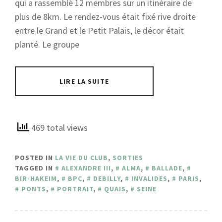
qui a rassemblé 12 membres sur un itinéraire de
plus de 8km. Le rendez-vous était fixé rive droite
entre le Grand et le Petit Palais, le décor était
planté. Le groupe
LIRE LA SUITE
469 total views
POSTED IN
LA VIE DU CLUB
,
SORTIES
TAGGED IN
ALEXANDRE III
,
ALMA
,
BALLADE
,
BIR-HAKEIM
,
BPC
,
DEBILLY
,
INVALIDES
,
PARIS
,
PONTS
,
PORTRAIT
,
QUAIS
,
SEINE