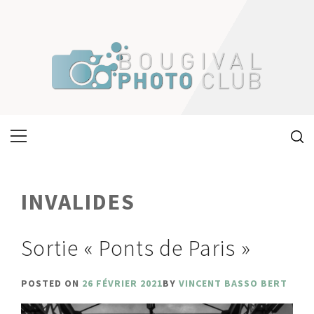
Skip
to
content
Primary
Menu
INVALIDES
Sortie « Ponts de Paris »
POSTED ON
26 FÉVRIER 2021
BY
VINCENT BASSO BERT