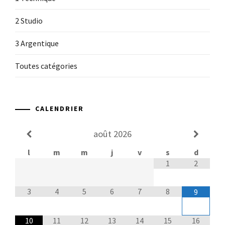
2 Studio
3 Argentique
Toutes catégories
CALENDRIER
août
2026
l
m
m
j
v
s
d
1
2
3
4
5
6
7
8
9
10
11
12
13
14
15
16