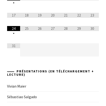
•
17
18
19
20
21
22
23
24
25
26
27
28
29
30
•
31
PRÉSENTATIONS (EN TÉLÉCHARGEMENT +
LECTURE)
Vivian Maier
Sébastiao Salgado