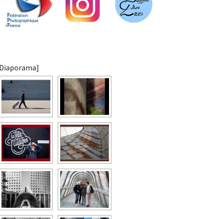
[Diaporama]