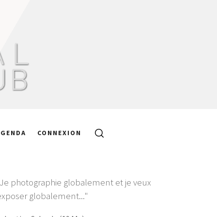
AGENDA
CONNEXION
"Je photographie globalement et je veux
exposer globalement..."