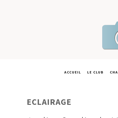
Skip
to
content
ACCUEIL
LE CLUB
CHA
ECLAIRAGE