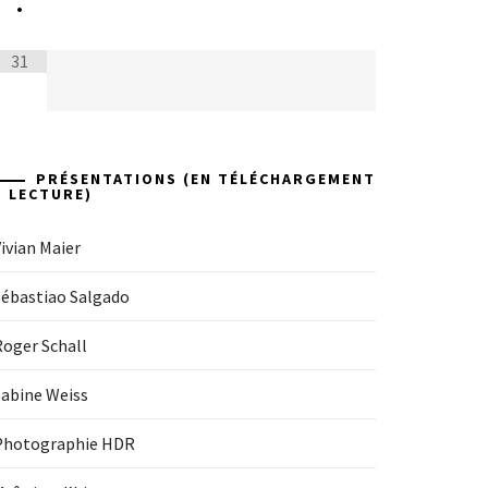
•
31
PRÉSENTATIONS (EN TÉLÉCHARGEMENT
+ LECTURE)
ivian Maier
Sébastiao Salgado
Roger Schall
Sabine Weiss
Photographie HDR