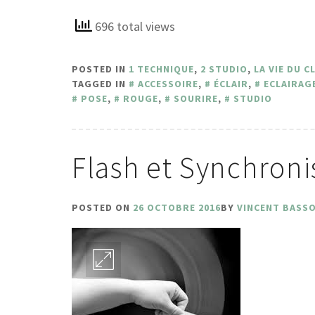
696 total views
POSTED IN
1 TECHNIQUE
,
2 STUDIO
,
LA VIE DU C
TAGGED IN
ACCESSOIRE
,
ÉCLAIR
,
ECLAIRAG
POSE
,
ROUGE
,
SOURIRE
,
STUDIO
Flash et Synchroni
POSTED ON
26 OCTOBRE 2016
BY
VINCENT BASS