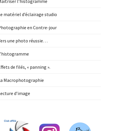
Maîtriser l’histogramme
e matériel d’éclairage studio
Photographie en Contre-jour
Vers une photo réussie…
L’histogramme
ffets de filés, « panning ».
La Macrophotographie
Lecture d’image