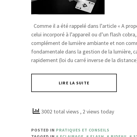
Comme il a été rappelé dans l’article « A propos 
celui incorporé à l’appareil ou d’un flash cob
complément de lumière ambiante et non comme 
fondamentale dans la gestion de la lumière, car
rapidement (loi du carré inverse de la distance)
LIRE LA SUITE
3002 total views
, 2 views today
POSTED IN
PRATIQUES ET CONSEILS
TAGGED IN
ECLAIRAGE
,
FLASH
,
RIDEAU
,
S