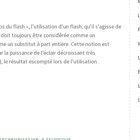
L
du flash », l’utilisation d’un flash, qu’il s’agisse de
ra, doit toujours être considérée comme un
un substitut à part entière. Cette notion est
 la puissance de l’éclair décroissant très
, le résultat escompté lors de l’utilisation
E
YNCHRONISATION
,
TECHNIQUE