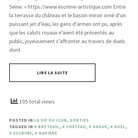
Seine. » https://www.escrime-artistique.com Entre
la terrasse du château et le bassin miroir orné d’un
puissant jet d’eau, les gens d’armes ont pu, après
que les saluts royaux n’aient été présentés au
public, joyeusement s’affronter au travers de duels
dont
LIRE LA SUITE
105 total views
POSTED IN
LA VIE DU CLUB
,
SORTIES
TAGGED IN
BRETEUIL
,
CHÂTEAU
,
DAGUE
,
DUEL
,
ESCRIME
,
RAPIÈRE