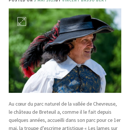
POSTED ON
3 MAI 2025
BY
VINCENT BASSO BERT
Au cœur du parc naturel de la vallée de Chevreuse,
le château de Breteuil a, comme il le fait depuis
quelques années, accueilli dans son parc pour ce 1er
mai, la troupe d’escrime artistique « Les lames sur