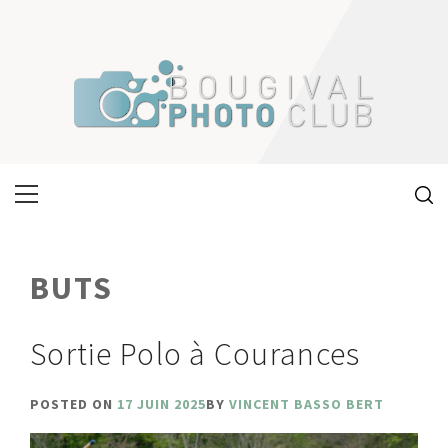
Skip
to
content
Primary
Menu
BUTS
Sortie Polo à Courances
POSTED ON
17 JUIN 2025
BY
VINCENT BASSO BERT