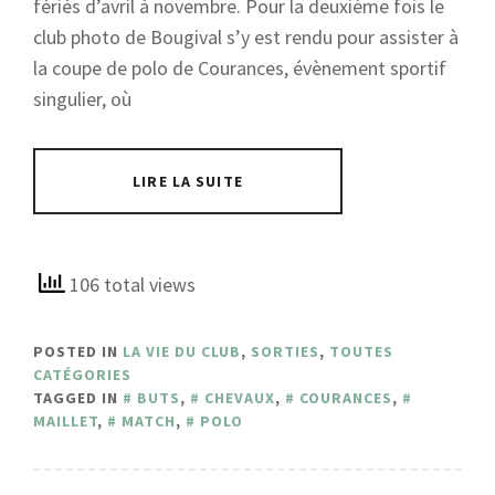
fériés d’avril à novembre. Pour la deuxième fois le
club photo de Bougival s’y est rendu pour assister à
la coupe de polo de Courances, évènement sportif
singulier, où
LIRE LA SUITE
106 total views
POSTED IN
LA VIE DU CLUB
,
SORTIES
,
TOUTES
CATÉGORIES
TAGGED IN
BUTS
,
CHEVAUX
,
COURANCES
,
MAILLET
,
MATCH
,
POLO