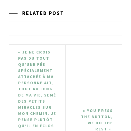
RELATED POST
Navigation
« JE NE CROIS
de
PAS DU TOUT
QU’UNE FÉE
l’article
SPÉCIALEMENT
ATTACHÉE À MA
PERSONNE AIT,
TOUT AU LONG
DE MA VIE, SEMÉ
DES PETITS
MIRACLES SUR
« YOU PRESS
MON CHEMIN. JE
THE BUTTON,
PENSE PLUTÔT
WE DO THE
QU’IL EN ÉCLOS
REST «