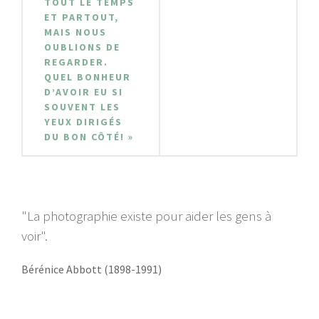
TOUT LE TEMPS
ET PARTOUT,
MAIS NOUS
OUBLIONS DE
REGARDER.
QUEL BONHEUR
D’AVOIR EU SI
SOUVENT LES
YEUX DIRIGÉS
DU BON CÔTÉ! »
"La photographie existe pour aider les gens à
voir".
Bérénice Abbott (1898-1991)