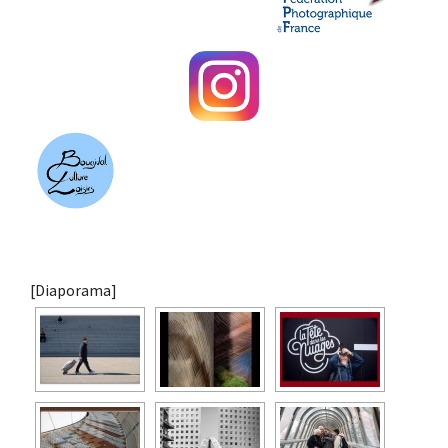
[Diaporama]