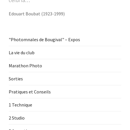
celui là…"
Edouart Boubat (1923-1999)
"Photomnales de Bougival" – Expos
La vie du club
Marathon Photo
Sorties
Pratiques et Conseils
1 Technique
2 Studio