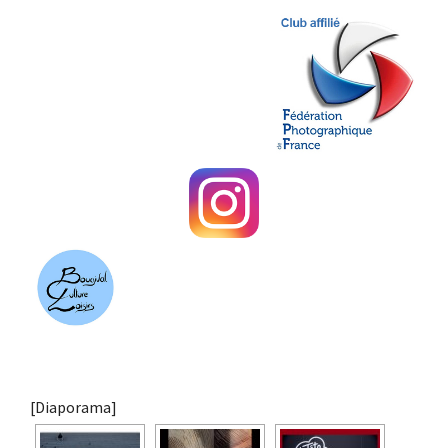
[Diaporama]