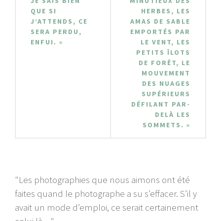
JE SAIS BIEN
MINUTIEUX DES
QUE SI
HERBES, LES
J’ATTENDS, CE
AMAS DE SABLE
SERA PERDU,
EMPORTÉS PAR
ENFUI. »
LE VENT, LES
PETITS ÎLOTS
DE FORÊT, LE
MOUVEMENT
DES NUAGES
SUPÉRIEURS
DÉFILANT PAR-
DELÀ LES
SOMMETS. »
"Les photographies que nous aimons ont été
faites quand le photographe a su s’effacer. S’il y
avait un mode d’emploi, ce serait certainement