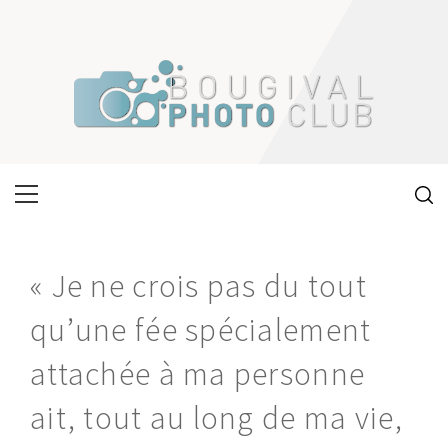
Skip
to
content
Primary
Menu
« Je ne crois pas du tout
qu’une fée spécialement
attachée à ma personne
ait, tout au long de ma vie,