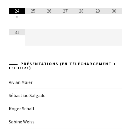
24
25
26
27
28
29
30
•
31
PRÉSENTATIONS (EN TÉLÉCHARGEMENT +
LECTURE)
Vivian Maier
Sébastiao Salgado
Roger Schall
Sabine Weiss