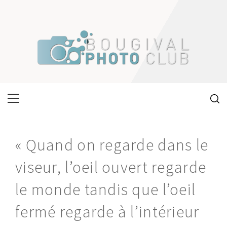
Skip
to
content
Primary
Menu
« Quand on regarde dans le
viseur, l’oeil ouvert regarde
le monde tandis que l’oeil
fermé regarde à l’intérieur