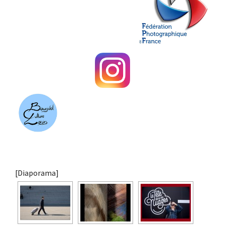
[Diaporama]