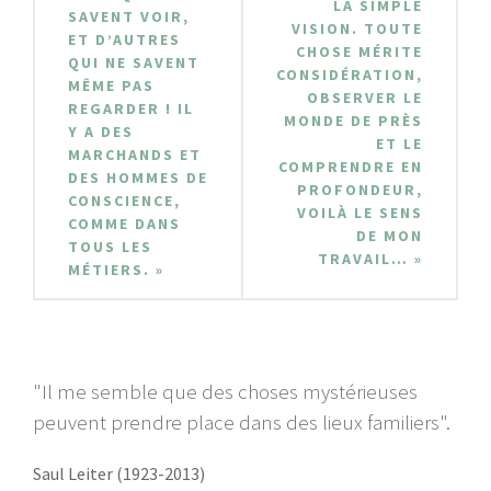
LA SIMPLE
SAVENT VOIR,
VISION. TOUTE
ET D’AUTRES
CHOSE MÉRITE
QUI NE SAVENT
CONSIDÉRATION,
MÊME PAS
OBSERVER LE
REGARDER ! IL
MONDE DE PRÈS
Y A DES
ET LE
MARCHANDS ET
COMPRENDRE EN
DES HOMMES DE
PROFONDEUR,
CONSCIENCE,
VOILÀ LE SENS
COMME DANS
DE MON
TOUS LES
TRAVAIL… »
MÉTIERS. »
"Il me semble que des choses mystérieuses
peuvent prendre place dans des lieux familiers".
Saul Leiter (1923-2013)