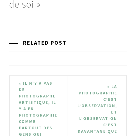
de soi »
RELATED POST
Navigation
« IL N’Y A PAS
« LA
de
DE
PHOTOGRAPHIE
PHOTOGRAPHE
C’EST
l’article
ARTISTIQUE, IL
L’OBSERVATION,
Y A EN
ET
PHOTOGRAPHIE
L’OBSERVATION
COMME
C’EST
PARTOUT DES
DAVANTAGE QUE
GENS QUI