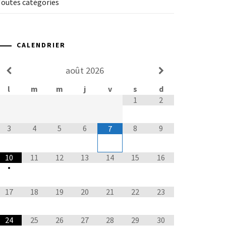
Toutes catégories
CALENDRIER
août
2026
l
m
m
j
v
s
d
1
2
3
4
5
6
8
9
7
10
11
12
13
14
15
16
•
17
18
19
20
21
22
23
24
25
26
27
28
29
30