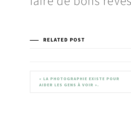
faire de bons rêve
RELATED POST
Navigation
« LA PHOTOGRAPHIE EXISTE POUR
de
AIDER LES GENS À VOIR ».
l’article