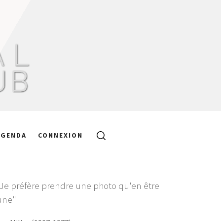
AGENDA
CONNEXION
"Je préfère prendre une photo qu'en être
une"