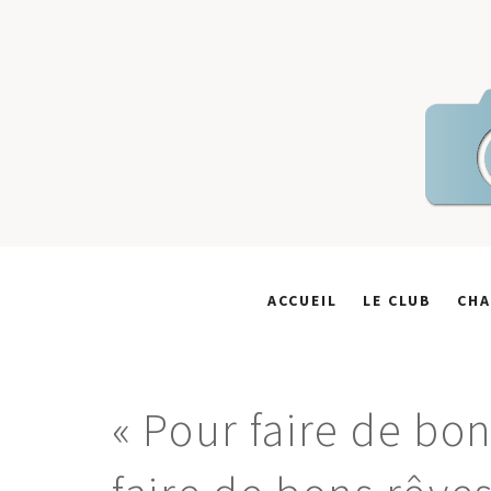
Skip
to
content
ACCUEIL
LE CLUB
CHA
« Pour faire de bon