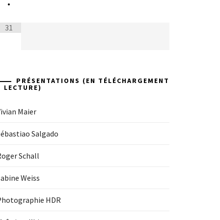
•
31
PRÉSENTATIONS (EN TÉLÉCHARGEMENT
+ LECTURE)
ivian Maier
Sébastiao Salgado
Roger Schall
Sabine Weiss
Photographie HDR