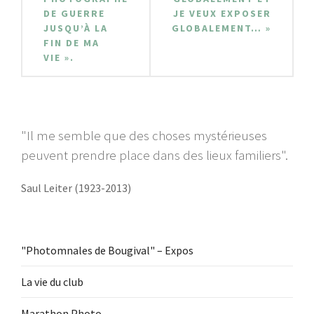
DE GUERRE
JE VEUX EXPOSER
JUSQU’À LA
GLOBALEMENT… »
FIN DE MA
VIE ».
"Il me semble que des choses mystérieuses
peuvent prendre place dans des lieux familiers".
Saul Leiter (1923-2013)
"Photomnales de Bougival" – Expos
La vie du club
Marathon Photo