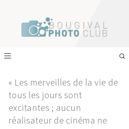
Skip
to
content
Primary
Menu
« Les merveilles de la vie de
tous les jours sont
excitantes ; aucun
réalisateur de cinéma ne