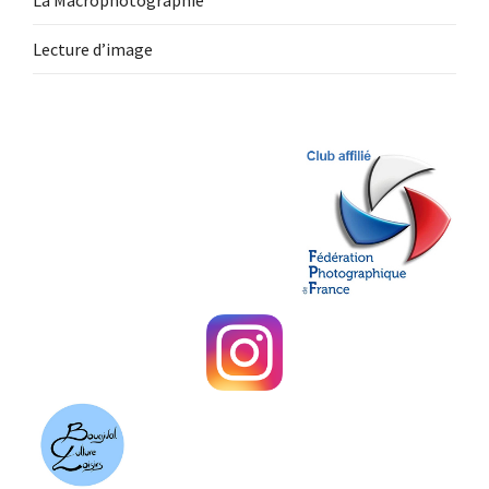
La Macrophotographie
Lecture d’image