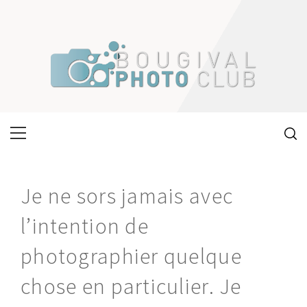
Skip
to
content
Primary
Menu
Je ne sors jamais avec
l’intention de
photographier quelque
chose en particulier. Je