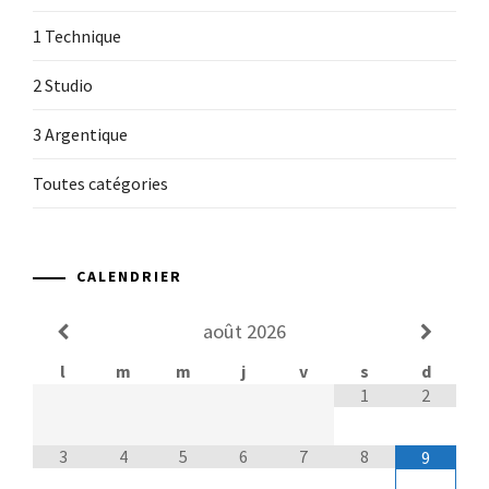
1 Technique
2 Studio
3 Argentique
Toutes catégories
CALENDRIER
août
2026
l
m
m
j
v
s
d
1
2
3
4
5
6
7
8
9