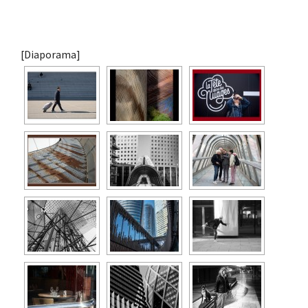
[Diaporama]