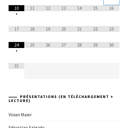
10
11
12
13
14
15
16
•
17
18
19
20
21
22
23
24
25
26
27
28
29
30
•
31
PRÉSENTATIONS (EN TÉLÉCHARGEMENT +
LECTURE)
Vivian Maier
Sébastiao Salgado