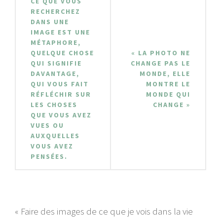
CE QUE VOUS
de
RECHERCHEZ
DANS UNE
l’article
IMAGE EST UNE
MÉTAPHORE,
QUELQUE CHOSE
« LA PHOTO NE
QUI SIGNIFIE
CHANGE PAS LE
DAVANTAGE,
MONDE, ELLE
QUI VOUS FAIT
MONTRE LE
RÉFLÉCHIR SUR
MONDE QUI
LES CHOSES
CHANGE »
QUE VOUS AVEZ
VUES OU
AUXQUELLES
VOUS AVEZ
PENSÉES.
« Faire des images de ce que je vois dans la vie