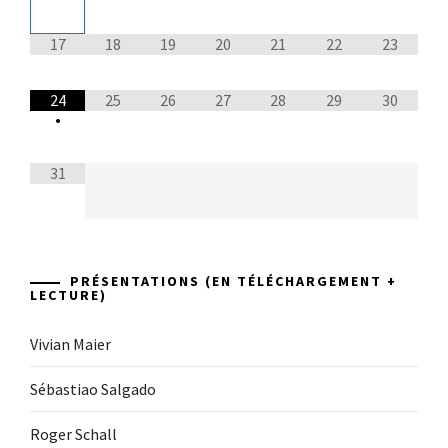
17
18
19
20
21
22
23
24
25
26
27
28
29
30
•
31
PRÉSENTATIONS (EN TÉLÉCHARGEMENT +
LECTURE)
Vivian Maier
Sébastiao Salgado
Roger Schall