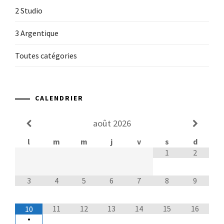
2 Studio
3 Argentique
Toutes catégories
CALENDRIER
août
2026
l
m
m
j
v
s
d
1
2
3
4
5
6
7
8
9
11
12
13
14
15
16
10
•