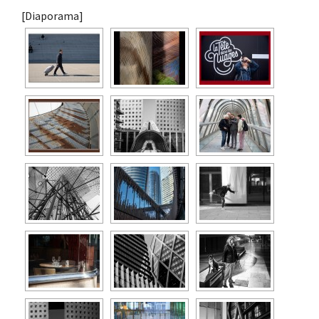
[Diaporama]