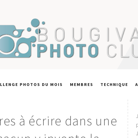
LLENGE PHOTOS DU MOIS
MEMBRES
TECHNIQUE
oires à écrire dans une