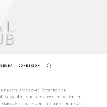
AGENDA
CONNEXION
Je ne sors jamais avec l'intention de
photographier quelque chose en particulier.
Je laisse les choses venir à ma rencontre. Ce