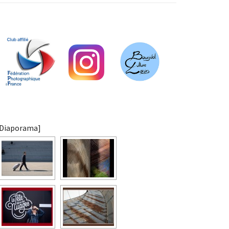
[Diaporama]