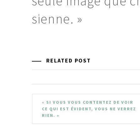
seule image que ch
sienne. »
RELATED POST
Navigation
« SI VOUS VOUS CONTENTEZ DE VOIR
de
CE QUI EST ÉVIDENT, VOUS NE VERREZ
RIEN. »
l’article