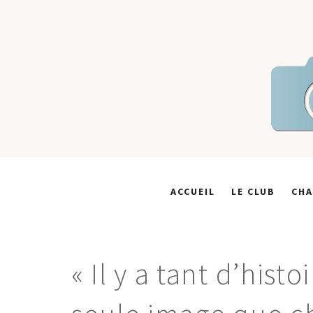
Skip
to
content
ACCUEIL
LE CLUB
CHA
« Il y a tant d’hist