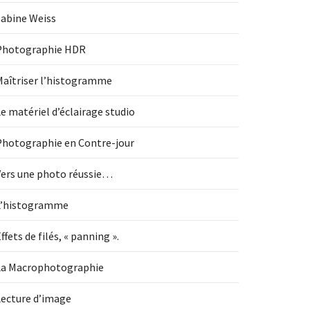
Sabine Weiss
Photographie HDR
Maîtriser l’histogramme
e matériel d’éclairage studio
Photographie en Contre-jour
Vers une photo réussie…
L’histogramme
ffets de filés, « panning ».
La Macrophotographie
Lecture d’image