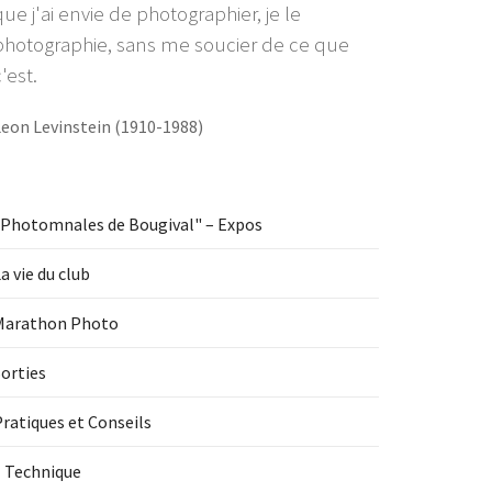
que j'ai envie de photographier, je le
photographie, sans me soucier de ce que
'est.
Leon Levinstein (1910-1988)
"Photomnales de Bougival" – Expos
a vie du club
Marathon Photo
orties
ratiques et Conseils
1 Technique