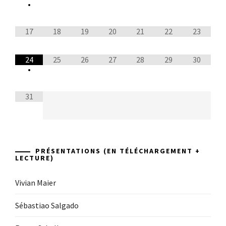
•
17
18
19
20
21
22
23
24
25
26
27
28
29
30
•
31
PRÉSENTATIONS (EN TÉLÉCHARGEMENT +
LECTURE)
Vivian Maier
Sébastiao Salgado