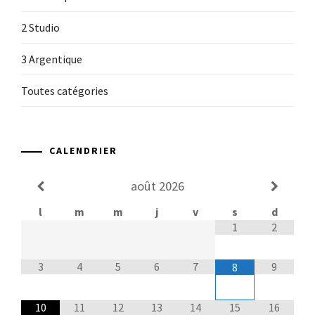
2 Studio
3 Argentique
Toutes catégories
CALENDRIER
août
2026
l
m
m
j
v
s
d
1
2
3
4
5
6
7
9
8
10
11
12
13
14
15
16