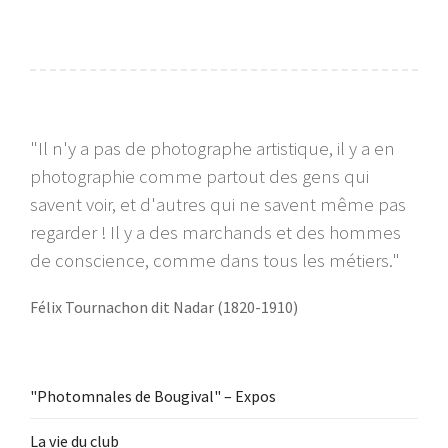
"Il n'y a pas de photographe artistique, il y a en
photographie comme partout des gens qui
savent voir, et d'autres qui ne savent même pas
regarder ! Il y a des marchands et des hommes
de conscience, comme dans tous les métiers."
Félix Tournachon dit Nadar (1820-1910)
"Photomnales de Bougival" – Expos
La vie du club