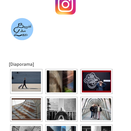
[Diaporama]