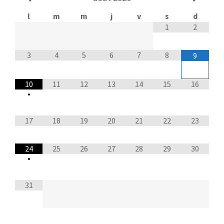
l
m
m
j
v
s
d
1
2
3
4
5
6
7
8
9
10
11
12
13
14
15
16
•
17
18
19
20
21
22
23
24
25
26
27
28
29
30
•
31