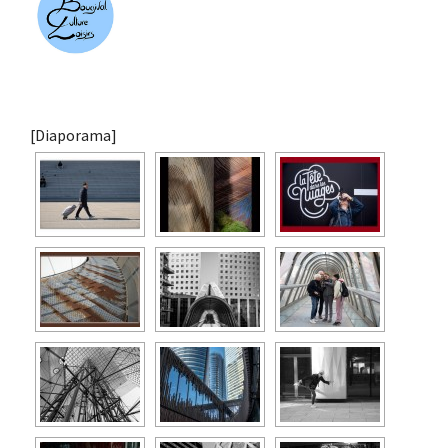
[Diaporama]