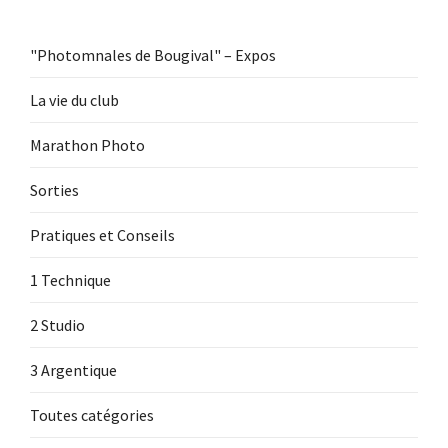
"Photomnales de Bougival" – Expos
La vie du club
Marathon Photo
Sorties
Pratiques et Conseils
1 Technique
2 Studio
3 Argentique
Toutes catégories