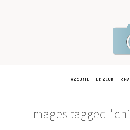
Skip
to
content
ACCUEIL
LE CLUB
CHA
Images tagged "ch