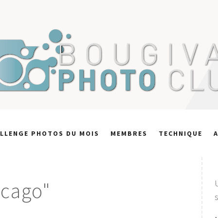
LLENGE PHOTOS DU MOIS
MEMBRES
TECHNIQUE
icago"