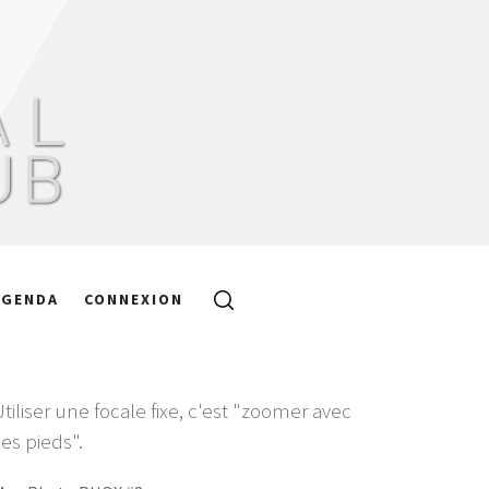
AGENDA
CONNEXION
Utiliser une focale fixe, c'est "zoomer avec
ses pieds".