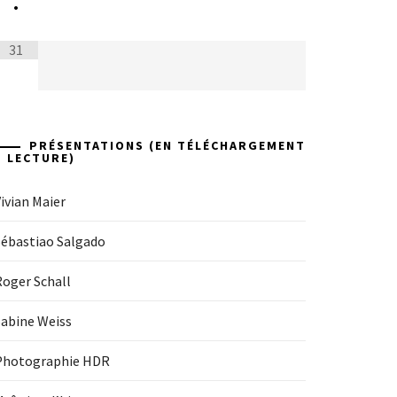
•
31
PRÉSENTATIONS (EN TÉLÉCHARGEMENT
+ LECTURE)
ivian Maier
Sébastiao Salgado
Roger Schall
Sabine Weiss
Photographie HDR