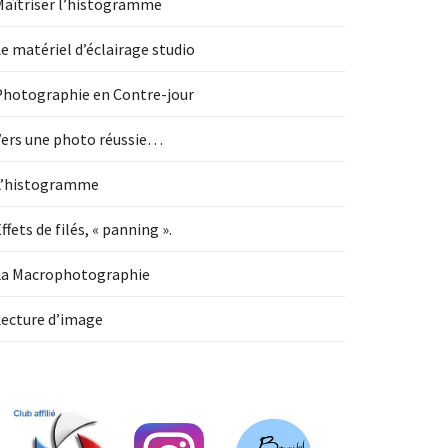
Maîtriser l’histogramme
e matériel d’éclairage studio
Photographie en Contre-jour
Vers une photo réussie…
L’histogramme
ffets de filés, « panning ».
La Macrophotographie
Lecture d’image