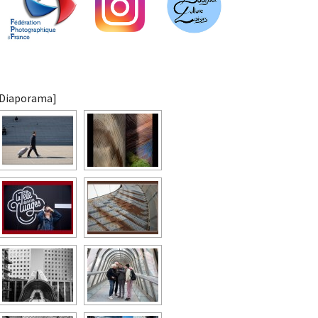
[Diaporama]