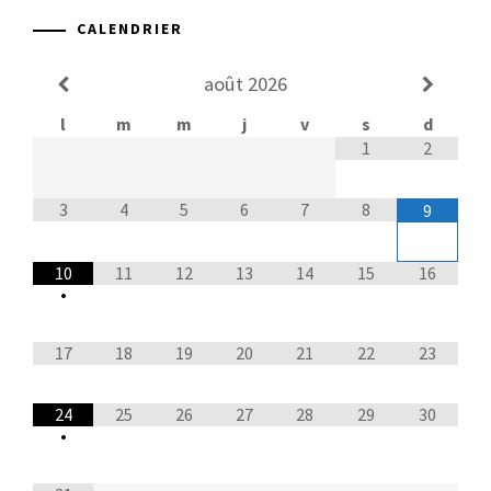
CALENDRIER
août
2026
l
m
m
j
v
s
d
1
2
3
4
5
6
7
8
9
10
11
12
13
14
15
16
•
17
18
19
20
21
22
23
24
25
26
27
28
29
30
•