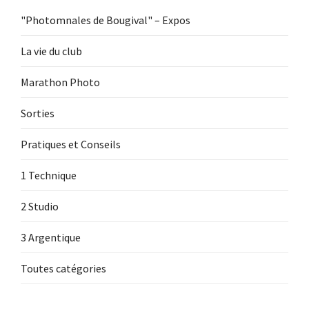
"Photomnales de Bougival" – Expos
La vie du club
Marathon Photo
Sorties
Pratiques et Conseils
1 Technique
2 Studio
3 Argentique
Toutes catégories