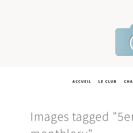
Skip
to
content
ACCUEIL
LE CLUB
CHA
Images tagged "5e