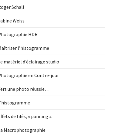
Roger Schall
Sabine Weiss
Photographie HDR
Maîtriser l’histogramme
e matériel d’éclairage studio
Photographie en Contre-jour
Vers une photo réussie…
L’histogramme
ffets de filés, « panning ».
La Macrophotographie