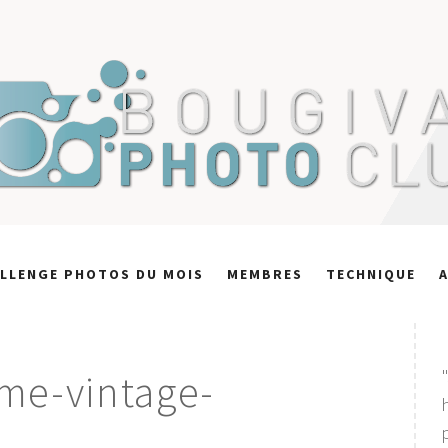
LLENGE PHOTOS DU MOIS
MEMBRES
TECHNIQUE
me-vintage-