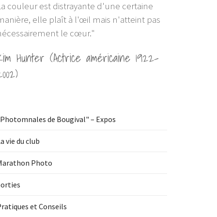
La couleur est distrayante d'une certaine
manière, elle plaît à l'œil mais n'atteint pas
nécessairement le cœur."
Kim Hunter (Actrice américaine 1922-
2002)
"Photomnales de Bougival" – Expos
a vie du club
Marathon Photo
orties
ratiques et Conseils