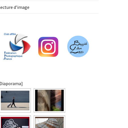
Lecture d’image
[Diaporama]