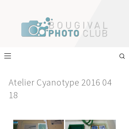
Skip
to
content
Primary
Menu
Atelier Cyanotype 2016 04
18