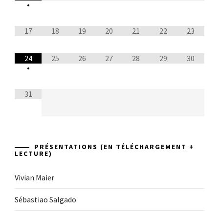
•
17
18
19
20
21
22
23
24
25
26
27
28
29
30
•
31
PRÉSENTATIONS (EN TÉLÉCHARGEMENT +
LECTURE)
Vivian Maier
Sébastiao Salgado