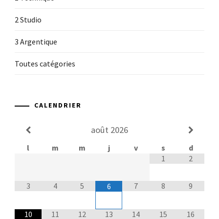
2 Studio
3 Argentique
Toutes catégories
CALENDRIER
août
2026
l
m
m
j
v
s
d
1
2
3
4
5
7
8
9
6
10
11
12
13
14
15
16